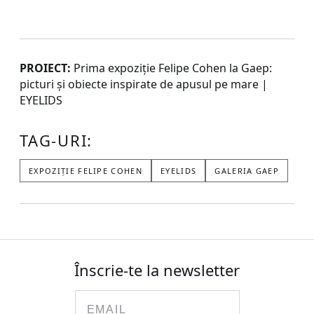
PROIECT:
Prima expoziție Felipe Cohen la Gaep:
picturi și obiecte inspirate de apusul pe mare |
EYELIDS
TAG-URI:
EXPOZIȚIE FELIPE COHEN
EYELIDS
GALERIA GAEP
Înscrie-te la newsletter
Email