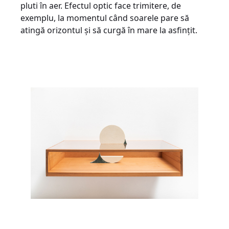
pluti în aer. Efectul optic face trimitere, de
exemplu, la momentul când soarele pare să
atingă orizontul și să curgă în mare la asfințit.