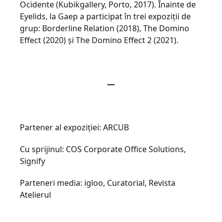
Ocidente (Kubikgallery, Porto, 2017). Înainte de
Eyelids, la Gaep a participat în trei expoziții de
grup: Borderline Relation (2018), The Domino
Effect (2020) și The Domino Effect 2 (2021).
—
Partener al expoziției: ARCUB
Cu sprijinul: COS Corporate Office Solutions,
Signify
Parteneri media: igloo, Curatorial, Revista
Atelierul