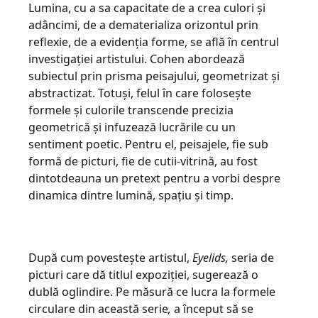
Lumina, cu a sa capacitate de a crea culori și
adâncimi, de a dematerializa orizontul prin
reflexie, de a evidenția forme, se află în centrul
investigației artistului. Cohen abordează
subiectul prin prisma peisajului, geometrizat și
abstractizat. Totuși, felul în care folosește
formele și culorile transcende precizia
geometrică și infuzează lucrările cu un
sentiment poetic. Pentru el, peisajele, fie sub
formă de picturi, fie de cutii-vitrină, au fost
dintotdeauna un pretext pentru a vorbi despre
dinamica dintre lumină, spațiu și timp.
După cum povestește artistul,
Eyelids,
seria de
picturi care dă titlul expoziției, sugerează o
dublă oglindire. Pe măsură ce lucra la formele
circulare din această serie
,
a început să se