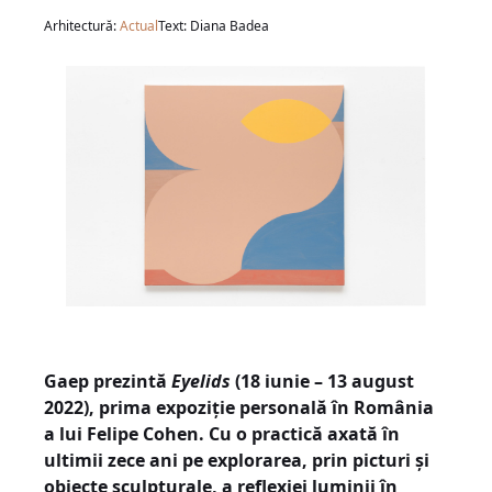
Arhitectură:
Actual
Text: Diana Badea
Gaep prezintă
Eyelids
(18 iunie – 13 august
2022), prima expoziție personală în România
a lui Felipe Cohen. Cu o practică axată în
ultimii zece ani pe explorarea, prin picturi și
obiecte sculpturale, a reflexiei luminii în