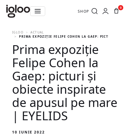
0
SHOP
IGLOO
ACTUAL
PRIMA EXPOZIȚIE FELIPE COHEN LA GAEP: PICTURI ȘI OBIEC
Prima expoziție
Felipe Cohen la
Gaep: picturi și
obiecte inspirate
de apusul pe mare
| EYELIDS
10 IUNIE 2022