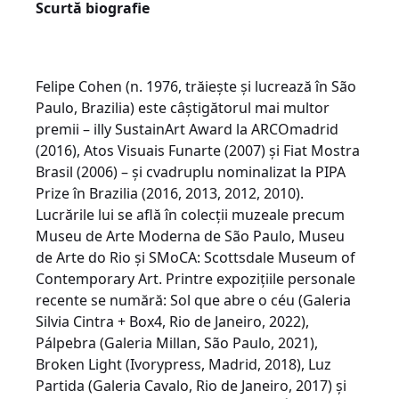
Scurtă biografie
Felipe Cohen (n. 1976, trăiește și lucrează în São
Paulo, Brazilia) este câștigătorul mai multor
premii – illy SustainArt Award la ARCOmadrid
(2016), Atos Visuais Funarte (2007) și Fiat Mostra
Brasil (2006) – și cvadruplu nominalizat la PIPA
Prize în Brazilia (2016, 2013, 2012, 2010).
Lucrările lui se află în colecții muzeale precum
Museu de Arte Moderna de São Paulo, Museu
de Arte do Rio și SMoCA: Scottsdale Museum of
Contemporary Art. Printre expozițiile personale
recente se numără: Sol que abre o céu (Galeria
Silvia Cintra + Box4, Rio de Janeiro, 2022),
Pálpebra (Galeria Millan, São Paulo, 2021),
Broken Light (Ivorypress, Madrid, 2018), Luz
Partida (Galeria Cavalo, Rio de Janeiro, 2017) și