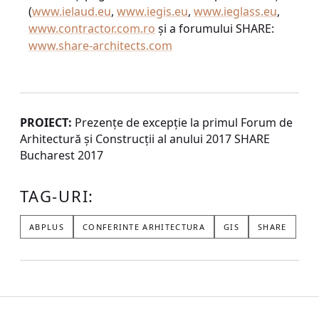
(
www.ielaud.eu
,
www.iegis.eu
,
www.ieglass.eu
,
www.contractor.com.ro
și a forumului SHARE:
www.share-architects.com
PROIECT:
Prezențe de excepție la primul Forum de
Arhitectură și Construcții al anului 2017 SHARE
Bucharest 2017
TAG-URI:
ABPLUS
CONFERINTE ARHITECTURA
GIS
SHARE