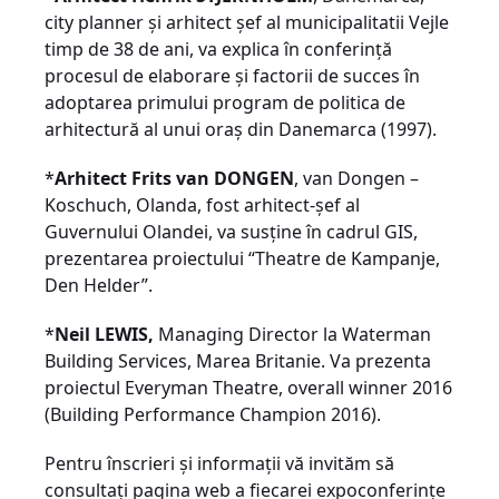
city planner și arhitect șef al municipalitatii Vejle
timp de 38 de ani, va explica în conferință
procesul de elaborare și factorii de succes în
adoptarea primului program de politica de
arhitectură al unui oraș din Danemarca (1997).
*
Arhitect Frits van DONGEN
, van Dongen –
Koschuch, Olanda, fost arhitect-șef al
Guvernului Olandei, va susține în cadrul GIS,
prezentarea proiectului “Theatre de Kampanje,
Den Helder”.
*
Neil LEWIS,
Managing Director la Waterman
Building Services, Marea Britanie. Va prezenta
proiectul Everyman Theatre, overall winner 2016
(Building Performance Champion 2016).
Pentru înscrieri și informații vă invităm să
consultați pagina web a fiecarei expoconferințe