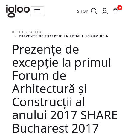
0
SHOP
IGLOO
ACTUAL
PREZENȚE DE EXCEPȚIE LA PRIMUL FORUM DE ARHITECTURĂ 
Prezențe de
excepție la primul
Forum de
Arhitectură și
Construcții al
anului 2017 SHARE
Bucharest 2017