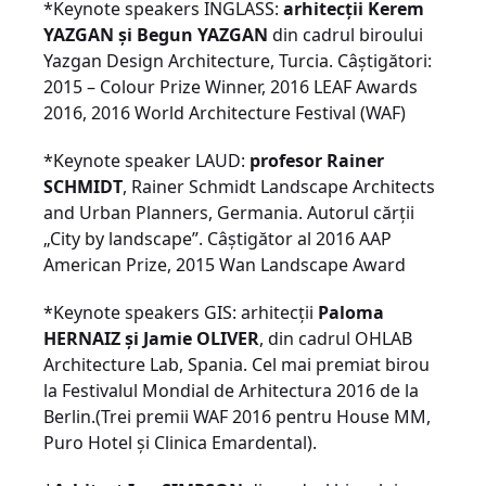
*Keynote speakers INGLASS:
arhitecții Kerem
YAZGAN și Begun YAZGAN
din cadrul biroului
Yazgan Design Architecture, Turcia. Câștigători:
2015 – Colour Prize Winner, 2016 LEAF Awards
2016, 2016 World Architecture Festival (WAF)
*Keynote speaker LAUD:
profesor Rainer
SCHMIDT
, Rainer Schmidt Landscape Architects
and Urban Planners, Germania. Autorul cărții
„City by landscape”. Câștigător al 2016 AAP
American Prize, 2015 Wan Landscape Award
*Keynote speakers GIS: arhitecții
Paloma
HERNAIZ și Jamie OLIVER
, din cadrul OHLAB
Architecture Lab, Spania. Cel mai premiat birou
la Festivalul Mondial de Arhitectura 2016 de la
Berlin.(Trei premii WAF 2016 pentru House MM,
Puro Hotel și Clinica Emardental).