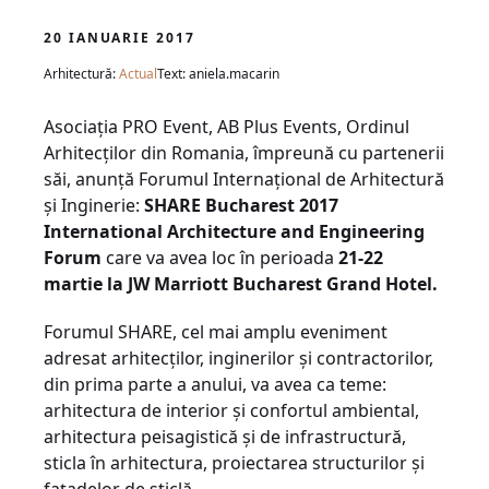
20 IANUARIE 2017
Arhitectură:
Actual
Text: aniela.macarin
Asociația PRO Event, AB Plus Events, Ordinul
Arhitecților din Romania, împreună cu partenerii
săi, anunță Forumul Internațional de Arhitectură
și Inginerie:
SHARE Bucharest 2017
International Architecture and Engineering
Forum
care va avea loc în perioada
21-22
martie la JW Marriott Bucharest Grand Hotel.
Forumul SHARE, cel mai amplu eveniment
adresat arhitecților, inginerilor și contractorilor,
din prima parte a anului, va avea ca teme:
arhitectura de interior și confortul ambiental,
arhitectura peisagistică și de infrastructură,
sticla în arhitectura, proiectarea structurilor și