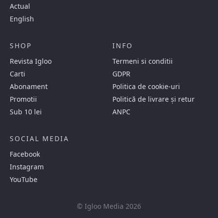
Actual
English
SHOP
INFO
Revista Igloo
Termeni si conditii
Carti
GDPR
Abonament
Politica de cookie-uri
Promotii
Politică de livrare și retur
Sub 10 lei
ANPC
SOCIAL MEDIA
Facebook
Instagram
YouTube
© Igloo Media 2026