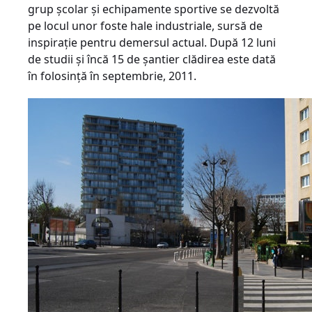
grup şcolar şi echipamente sportive se dezvoltă
pe locul unor foste hale industriale, sursă de
inspiraţie pentru demersul actual. După 12 luni
de studii şi încă 15 de şantier clădirea este dată
în folosinţă în septembrie, 2011.