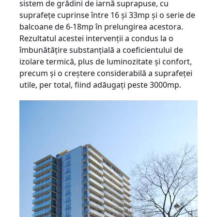
sistem de grădini de iarnă suprapuse, cu
suprafeţe cuprinse între 16 şi 33mp şi o serie de
balcoane de 6-18mp în prelungirea acestora.
Rezultatul acestei intervenţii a condus la o
îmbunătăţire substanţială a coeficientului de
izolare termică, plus de luminozitate şi confort,
precum şi o creştere considerabilă a suprafeţei
utile, per total, fiind adăugaţi peste 3000mp.