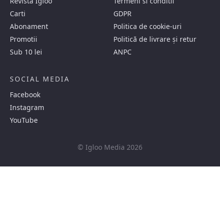
Revista Igloo
Termeni si conditii
Carti
GDPR
Abonament
Politica de cookie-uri
Promotii
Politică de livrare și retur
Sub 10 lei
ANPC
SOCIAL MEDIA
Facebook
Instagram
YouTube
© Igloo Media 2026