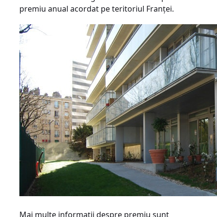
premiu anual acordat pe teritoriul Franţei.
Mai multe informaţii despre premiu sunt