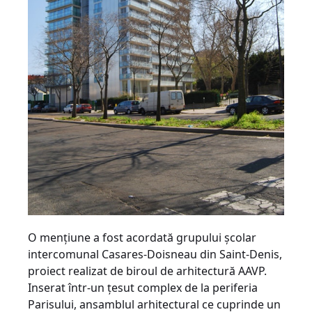
O menţiune a fost acordată grupului şcolar
intercomunal Casares-Doisneau din Saint-Denis,
proiect realizat de biroul de arhitectură AAVP.
Inserat într-un ţesut complex de la periferia
Parisului, ansamblul arhitectural ce cuprinde un