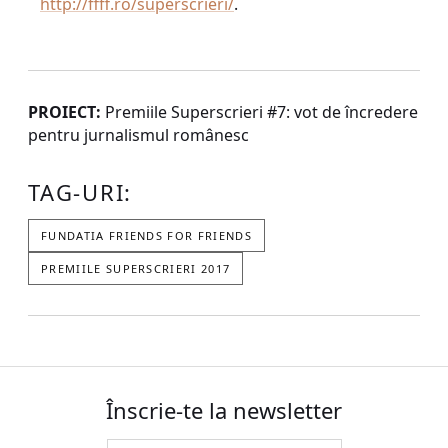
http://ffff.ro/superscrieri/
.
PROIECT:
Premiile Superscrieri #7: vot de încredere
pentru jurnalismul românesc
TAG-URI:
FUNDATIA FRIENDS FOR FRIENDS
PREMIILE SUPERSCRIERI 2017
Înscrie-te la newsletter