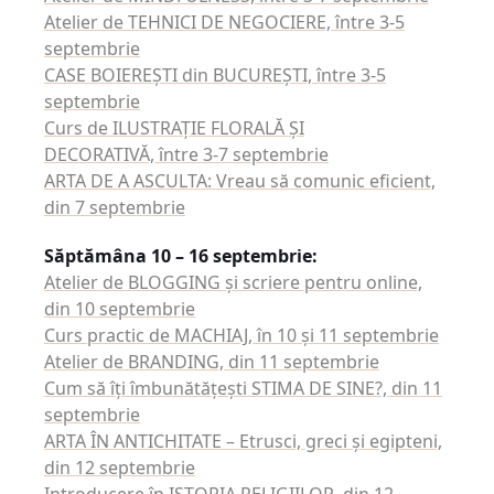
Atelier de TEHNICI DE NEGOCIERE, între 3-5
septembrie
CASE BOIEREŞTI din BUCUREŞTI, între 3-5
septembrie
Curs de ILUSTRAŢIE FLORALĂ ŞI
DECORATIVĂ, între 3-7 septembrie
ARTA DE A ASCULTA: Vreau să comunic eficient,
din 7 septembrie
Săptămâna 10 – 16 septembrie:
Atelier de BLOGGING şi scriere pentru online,
din 10 septembrie
Curs practic de MACHIAJ, în 10 şi 11 septembrie
Atelier de BRANDING, din 11 septembrie
Cum să îţi îmbunătăţeşti STIMA DE SINE?, din 11
septembrie
ARTA ÎN ANTICHITATE – Etrusci, greci și egipteni,
din 12 septembrie