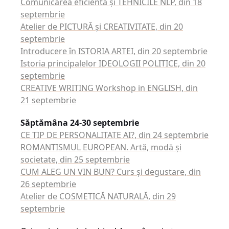
Comunicarea eficientă şi TEHNICILE NLP, din 18
septembrie
Atelier de PICTURĂ şi CREATIVITATE, din 20
septembrie
Introducere în ISTORIA ARTEI, din 20 septembrie
Istoria principalelor IDEOLOGII POLITICE, din 20
septembrie
CREATIVE WRITING Workshop in ENGLISH, din
21 septembrie
Săptămâna 24-30 septembrie
CE TIP DE PERSONALITATE AI?, din 24 septembrie
ROMANTISMUL EUROPEAN. Artă, modă şi
societate, din 25 septembrie
CUM ALEG UN VIN BUN? Curs şi degustare, din
26 septembrie
Atelier de COSMETICĂ NATURALĂ, din 29
septembrie