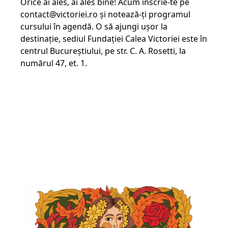
Orice ai ales, ai ales bine! Acum înscrie-te pe
contact@victoriei.ro
și notează-ți programul
cursului în agendă. O să ajungi ușor la
destinație, sediul Fundaţiei Calea Victoriei este în
centrul Bucureștiului, pe str. C. A. Rosetti, la
numărul 47, et. 1.