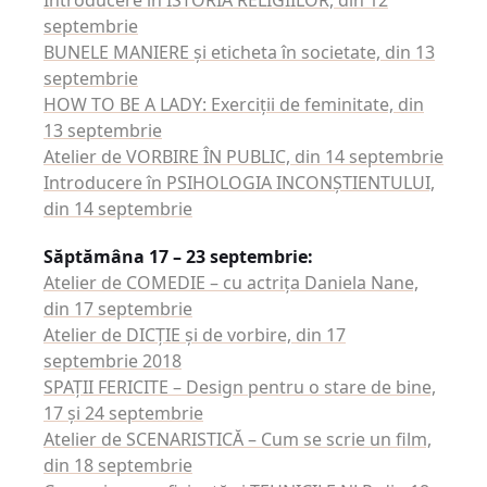
Introducere în ISTORIA RELIGIILOR, din 12
septembrie
BUNELE MANIERE şi eticheta în societate, din 13
septembrie
HOW TO BE A LADY: Exerciţii de feminitate, din
13 septembrie
Atelier de VORBIRE ÎN PUBLIC, din 14 septembrie
Introducere în PSIHOLOGIA INCONŞTIENTULUI,
din 14 septembrie
Săptămâna 17 – 23 septembrie:
Atelier de COMEDIE – cu actriţa Daniela Nane,
din 17 septembrie
Atelier de DICŢIE şi de vorbire, din 17
septembrie 2018
SPAŢII FERICITE – Design pentru o stare de bine,
17 şi 24 septembrie
Atelier de SCENARISTICĂ – Cum se scrie un film,
din 18 septembrie