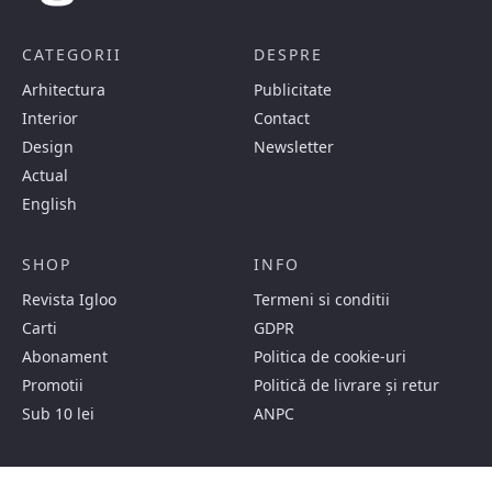
CATEGORII
DESPRE
Arhitectura
Publicitate
Interior
Contact
Design
Newsletter
Actual
English
SHOP
INFO
Revista Igloo
Termeni si conditii
Carti
GDPR
Abonament
Politica de cookie-uri
Promotii
Politică de livrare și retur
Sub 10 lei
ANPC
SOCIAL MEDIA