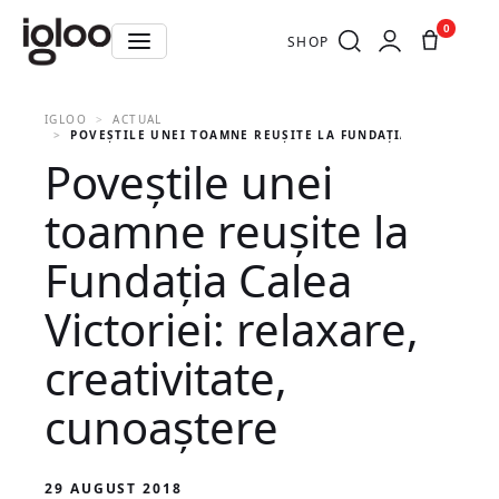
0
SHOP
IGLOO
ACTUAL
POVEȘTILE UNEI TOAMNE REUȘITE LA FUNDAȚIA CALEA VICT
Poveștile unei
toamne reușite la
Fundația Calea
Victoriei: relaxare,
creativitate,
cunoaștere
29 AUGUST 2018