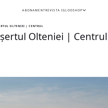
ABONAMENT
REVISTA IGLOO
SHOP
ERTUL OLTENIEI | CENTRUL DE FOTOGRAFIE DOCUMENTARĂ
șertul Olteniei | Centru