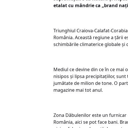
etalat cu mândrie ca „brand nați
Triunghiul Craiova-Calafat-Corabia 
România. Această regiune a țării es
schimbările climaterice globale și d
Mediul ce devine din ce în ce mai ost
nisipos și lipsa precipitațiilor, su
jumătate de milion de tone. O part
magazine mai tot anul.
Zona Dăbulenilor este un furnicar 
România, aici se pot face bani. Bra