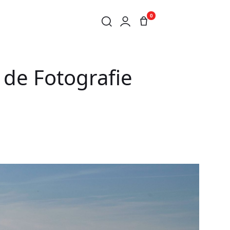
0
l de Fotografie