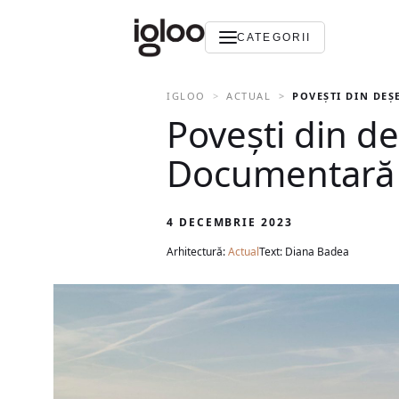
CATEGORII
IGLOO
ACTUAL
POVEȘTI DIN DEȘ
Povești din de
Documentară
4 DECEMBRIE 2023
Arhitectură:
Actual
Text: Diana Badea