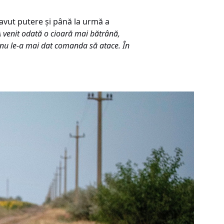
 avut putere și până la urmă a
 A venit odată o cioară mai bătrână,
i nu le-a mai dat comanda să atace. În