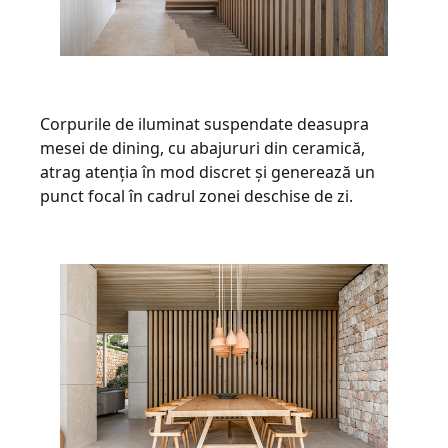
Corpurile de iluminat suspendate deasupra
mesei de dining, cu abajururi din ceramică,
atrag atenția în mod discret și generează un
punct focal în cadrul zonei deschise de zi.