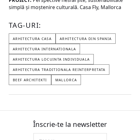
PROIECT:
Perspective nesfârșite, sustenabilitate
simplă și moștenire culturală. Casa Fly, Mallorca
TAG-URI:
ARHITECTURA CASA
ARHITECTURA DIN SPANIA
ARHITECTURA INTERNATIONALA
ARHITECTURA LOCUINTA INDIVIDUALA
ARHITECTURA TRADITIONALA REINTERPRETATA
BEEF ARCHITEKTI
MALLORCA
Înscrie-te la newsletter
Email