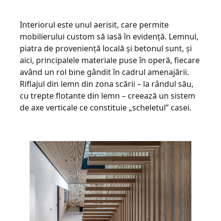
Interiorul este unul aerisit, care permite
mobilierului custom să iasă în evidență. Lemnul,
piatra de proveniență locală și betonul sunt, și
aici, principalele materiale puse în operă, fiecare
având un rol bine gândit în cadrul amenajării.
Riflajul din lemn din zona scării – la rândul său,
cu trepte flotante din lemn – creează un sistem
de axe verticale ce constituie „scheletul” casei.