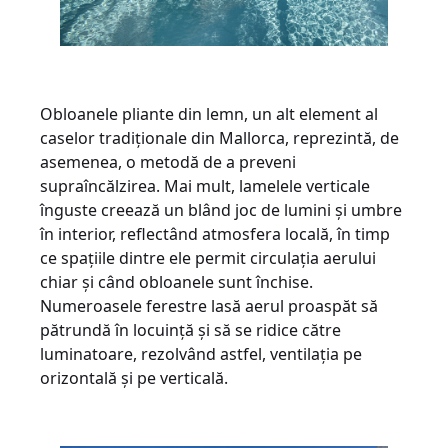
Obloanele pliante din lemn, un alt element al
caselor tradiționale din Mallorca, reprezintă, de
asemenea, o metodă de a preveni
supraîncălzirea. Mai mult, lamelele verticale
înguste creează un blând joc de lumini și umbre
în interior, reflectând atmosfera locală, în timp
ce spațiile dintre ele permit circulația aerului
chiar și când obloanele sunt închise.
Numeroasele ferestre lasă aerul proaspăt să
pătrundă în locuință și să se ridice către
luminatoare, rezolvând astfel, ventilația pe
orizontală și pe verticală.