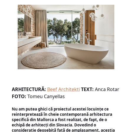
ARHITECTURĂ:
Beef Architekti
TEXT:
Anca Rotar
FOTO:
Tomeu Canyellas
Nu am putea ghici că proiectul acestei locuințe ce
reinterpretează în cheie contemporană arhitectura
specifică din Mallorca a fost realizat, de fapt, de o
echipă de arhitecți din Slovacia. Dovedind o
considerație deosebită față de amplasament, aceștia