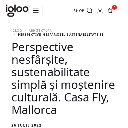
0
SHOP
IGLOO
ARHITECTURA
PERSPECTIVE NESFÂRȘITE, SUSTENABILITATE SIMPLĂ ȘI MOȘ
Perspective
nesfârșite,
sustenabilitate
simplă și moștenire
culturală. Casa Fly,
Mallorca
26 IULIE 2022