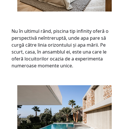
Nu în ultimul rând, piscina tip infinity oferă o
perspectivă neîntreruptă, unde apa pare să
curgă către linia orizontului și apa mării. Pe
scurt, casa, în ansamblul ei, este una care le
oferă locuitorilor ocazia de a experimenta
numeroase momente unice.