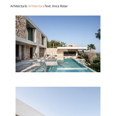
Arhitectură:
Arhitectura
Text: Anca Rotar