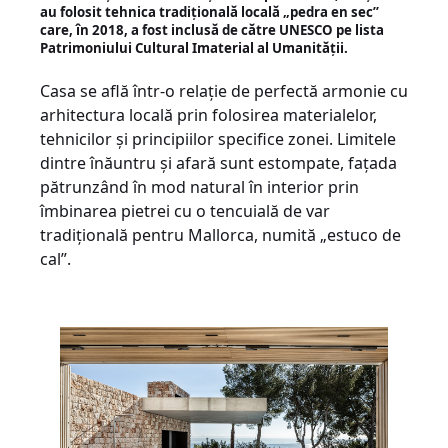
au folosit tehnica tradițională locală „pedra en sec”
care, în 2018, a fost inclusă de către UNESCO pe lista
Patrimoniului Cultural Imaterial al Umanității.
Casa se află într-o relație de perfectă armonie cu
arhitectura locală prin folosirea materialelor,
tehnicilor și principiilor specifice zonei. Limitele
dintre înăuntru și afară sunt estompate, fațada
pătrunzând în mod natural în interior prin
îmbinarea pietrei cu o tencuială de var
tradițională pentru Mallorca, numită „estuco de
cal”.