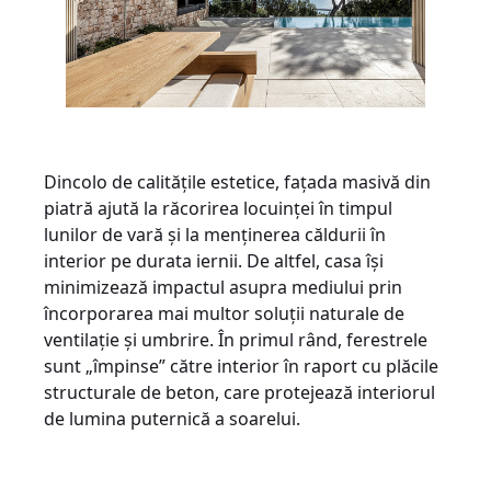
Dincolo de calitățile estetice, fațada masivă din
piatră ajută la răcorirea locuinței în timpul
lunilor de vară și la menținerea căldurii în
interior pe durata iernii. De altfel, casa își
minimizează impactul asupra mediului prin
încorporarea mai multor soluții naturale de
ventilație și umbrire. În primul rând, ferestrele
sunt „împinse” către interior în raport cu plăcile
structurale de beton, care protejează interiorul
de lumina puternică a soarelui.