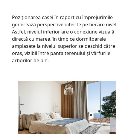
Poziționarea casei în raport cu împrejurimile
generează perspective diferite pe fiecare nivel.
Astfel, nivelul inferior are o conexiune vizuală
directă cu marea, în timp ce dormitoarele
amplasate la nivelul superior se deschid către
oraș, vizibil între panta terenului și vârfurile
arborilor de pin.