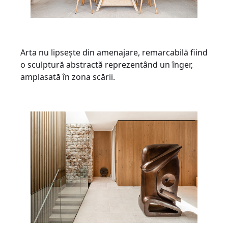
Arta nu lipsește din amenajare, remarcabilă fiind
o sculptură abstractă reprezentând un înger,
amplasată în zona scării.