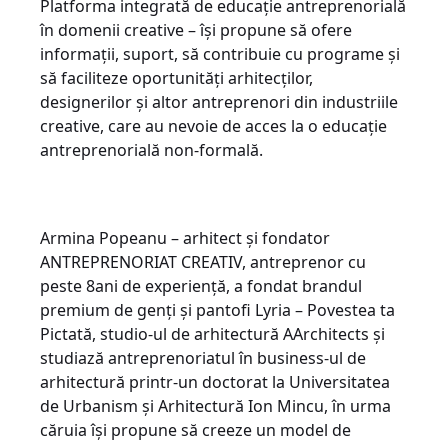
Platforma integrată de educație antreprenorială
în domenii creative – își propune să ofere
informații, suport, să contribuie cu programe și
să faciliteze oportunități arhitecților,
designerilor și altor antreprenori din industriile
creative, care au nevoie de acces la o educație
antreprenorială non-formală.
Armina Popeanu – arhitect și fondator
ANTREPRENORIAT CREATIV, antreprenor cu
peste 8ani de experiență, a fondat brandul
premium de genți și pantofi Lyria – Povestea ta
Pictată, studio-ul de arhitectură AArchitects și
studiază antreprenoriatul în business-ul de
arhitectură printr-un doctorat la Universitatea
de Urbanism și Arhitectură Ion Mincu, în urma
căruia își propune să creeze un model de