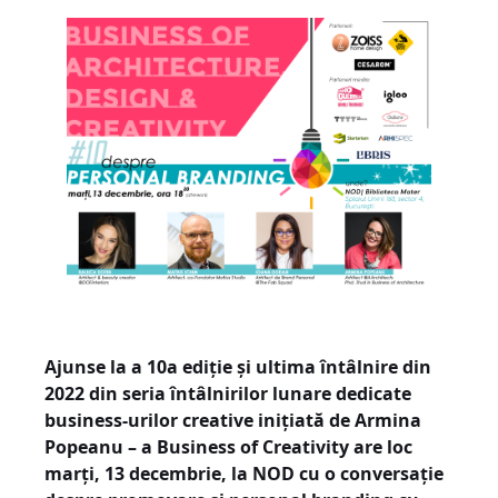
Ajunse la a 10a ediție și ultima întâlnire din
2022 din seria întâlnirilor lunare dedicate
business-urilor creative inițiată de Armina
Popeanu – a Business of Creativity are loc
marți, 13 decembrie, la NOD cu o conversație