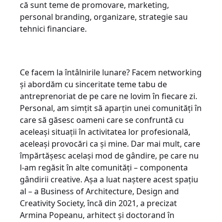
că sunt teme de promovare, marketing,
personal branding, organizare, strategie sau
tehnici financiare.
Ce facem la întâlnirile lunare? Facem networking
și abordăm cu sinceritate teme tabu de
antreprenoriat de pe care ne lovim în fiecare zi.
Personal, am simțit să aparțin unei comunități în
care să găsesc oameni care se confruntă cu
aceleași situații în activitatea lor profesională,
aceleași provocări ca și mine. Dar mai mult, care
împărtășesc același mod de gândire, pe care nu
l-am regăsit în alte comunități – componenta
gândirii creative. Așa a luat naștere acest spațiu
al – a Business of Architecture, Design and
Creativity Society, încă din 2021, a precizat
Armina Popeanu, arhitect și doctorand în