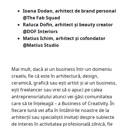
Ioana Dodan, arhitect de brand personal
@The Fab Squad
Raluca Dofin, arhitect și beauty creator
@DOF Interiors
Matius Ichim, arhitect și cofondator
@Matius Studio
Mai mult, dacă ai un business într-un domeniu
creativ, fie că este în arhitectură, design,
ceramică, grafică sau ești artist și ai un business,
ești freelancer sau vrei să o apuci pe calea
antreprenoriatului atunci vei găsi comunitatea
care să te înțeleagă – a Business of Creativity. În
fiecare lună vei afla în întâlnirile noastre de la
arhitecții sau specialiștii invitați despre subiecte
de interes în activitatea profesională zilnică, fie