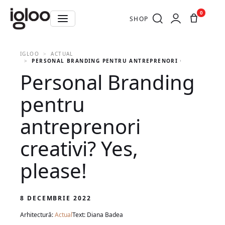
0
SHOP
IGLOO
ACTUAL
PERSONAL BRANDING PENTRU ANTREPRENORI CREATIVI? YES
Personal Branding
pentru
antreprenori
creativi? Yes,
please!
8 DECEMBRIE 2022
Arhitectură:
Actual
Text: Diana Badea