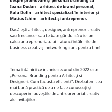
despre promovare și personal branding cu
Ioana Dodan – arhitect de brand personal,
Ralu Dofin – arhitect specializat în interior și
Matius Ichim – arhitect și antreprenor.
Dacă ești arhitect, designer, antreprenor creativ
sau freelancer sau te bate gândul să o iei pe
calea antreprenoriatului – atunci întâlnirile de
business creativ și networking sunt pentru tine!
Tema întâlnirii ce încheie sezonul din 2022 este
„Personal Branding pentru Arhitecți și
Designeri. Cum fac asta eficient?”. Dezbatem cea
mai bună practică de a ne face cunoscuți și
descoperim poveștile de antreprenoriat creativ
ale invitațiilor: