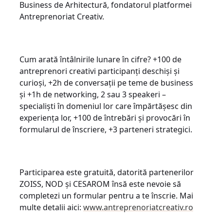
Business de Arhitectură, fondatorul platformei
Antreprenoriat Creativ.
Cum arată întâlnirile lunare în cifre? +100 de
antreprenori creativi participanți deschiși și
curioși, +2h de conversații pe teme de business
și +1h de networking, 2 sau 3 speakeri –
specialiști în domeniul lor care împărtășesc din
experiența lor, +100 de întrebări și provocări în
formularul de înscriere, +3 parteneri strategici.
Participarea este gratuită, datorită partenerilor
ZOISS, NOD și CESAROM însă este nevoie să
completezi un formular pentru a te înscrie. Mai
multe detalii aici:
www.antreprenoriatcreativ.ro