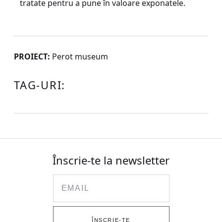
tratate pentru a pune în valoare exponatele.
PROIECT:
Perot museum
TAG-URI:
Înscrie-te la newsletter
Email
ÎNSCRIE-TE