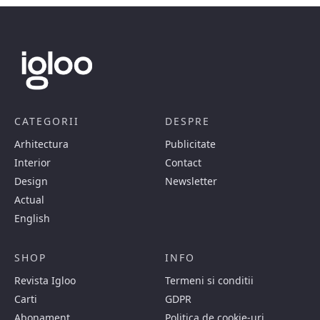
CATEGORII
DESPRE
Arhitectura
Publicitate
Interior
Contact
Design
Newsletter
Actual
English
SHOP
INFO
Revista Igloo
Termeni si conditii
Carti
GDPR
Abonament
Politica de cookie-uri