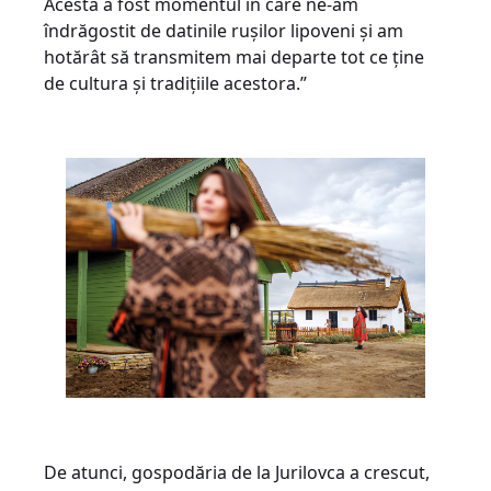
Acesta a fost momentul în care ne-am
îndrăgostit de datinile rușilor lipoveni și am
hotărât să transmitem mai departe tot ce ține
de cultura și tradițiile acestora.”
De atunci, gospodăria de la Jurilovca a crescut,