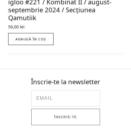
igloo #221 / Kombinat II / august-
septembrie 2024 / Secțiunea
Qamutiik
50,00
lei
ADAUGĂ ÎN COȘ
Înscrie-te la newsletter
Email
ÎNSCRIE-TE