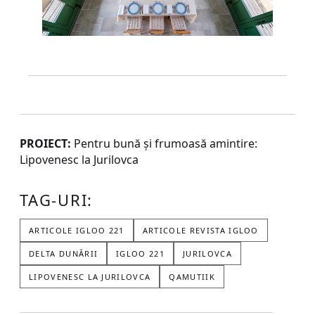
PROIECT:
Pentru bună și frumoasă amintire:
Lipovenesc la Jurilovca
TAG-URI:
ARTICOLE IGLOO 221
ARTICOLE REVISTA IGLOO
DELTA DUNĂRII
IGLOO 221
JURILOVCA
LIPOVENESC LA JURILOVCA
QAMUTIIK