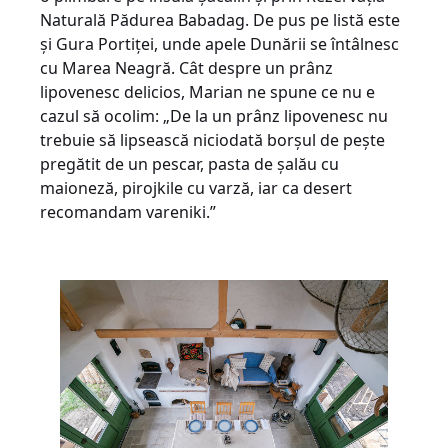
Naturală Pădurea Babadag. De pus pe listă este
și Gura Portiței, unde apele Dunării se întâlnesc
cu Marea Neagră. Cât despre un prânz
lipovenesc delicios, Marian ne spune ce nu e
cazul să ocolim: „De la un prânz lipovenesc nu
trebuie să lipsească niciodată borșul de pește
pregătit de un pescar, pasta de șalău cu
maioneză, pirojkile cu varză, iar ca desert
recomandam vareniki.”