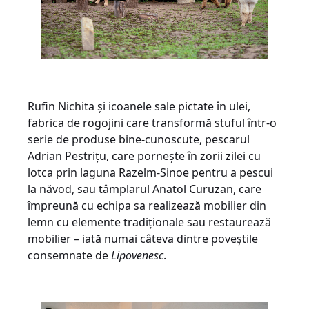
Rufin Nichita și icoanele sale pictate în ulei,
fabrica de rogojini care transformă stuful într-o
serie de produse bine-cunoscute, pescarul
Adrian Pestrițu, care pornește în zorii zilei cu
lotca prin laguna Razelm-Sinoe pentru a pescui
la năvod, sau tâmplarul Anatol Curuzan, care
împreună cu echipa sa realizează mobilier din
lemn cu elemente tradiționale sau restaurează
mobilier – iată numai câteva dintre poveștile
consemnate de
Lipovenesc
.