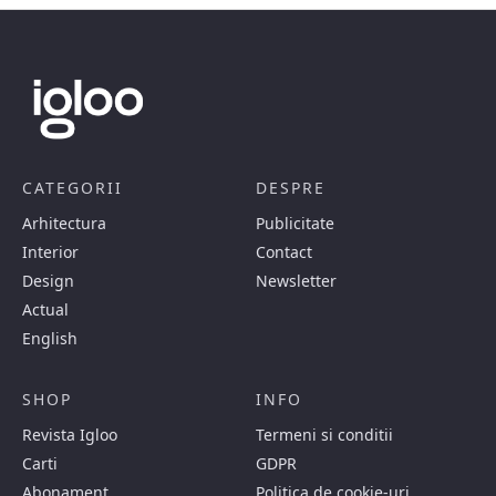
CATEGORII
DESPRE
Arhitectura
Publicitate
Interior
Contact
Design
Newsletter
Actual
English
SHOP
INFO
Revista Igloo
Termeni si conditii
Carti
GDPR
Abonament
Politica de cookie-uri