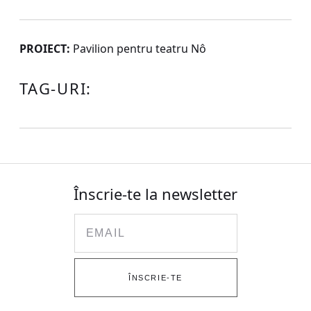
PROIECT:
Pavilion pentru teatru Nô
TAG-URI:
Înscrie-te la newsletter
Email
ÎNSCRIE-TE