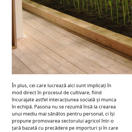
În plus, cei care lucrează aici sunt implicaţi în
mod direct în procesul de cultivare, fiind
încurajate astfel interacţiunea socială şi munca
în echipă. Pasona nu se rezumă însă la crearea
unui mediu mai sănătos pentru personal, ci îşi
propune promovarea sectorului agricol într-o
ţară bazată cu precădere pe importuri şi în care