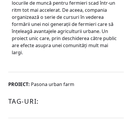
locurile de muncă pentru fermieri scad într-un
ritm tot mai accelerat. De aceea, compania
organizează o serie de cursuri în vede­rea
formării unei noi generaţii de fermieri care să
înţeleagă avantajele agriculturii urbane. Un
proiect unic care, prin deschiderea către public
are efecte asupra unei comunităţi mult mai
largi.
PROIECT:
Pasona urban farm
TAG-URI: