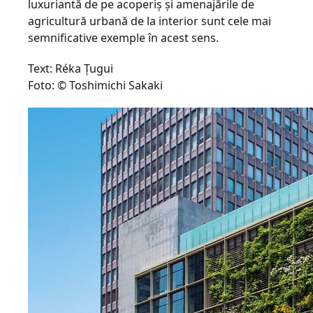
luxuriantă de pe acoperiş şi amenajările de
agricultură urbană de la interior sunt cele mai
semnificative exemple în acest sens.
Text: Réka Ţugui
Foto: © Toshimichi Sakaki