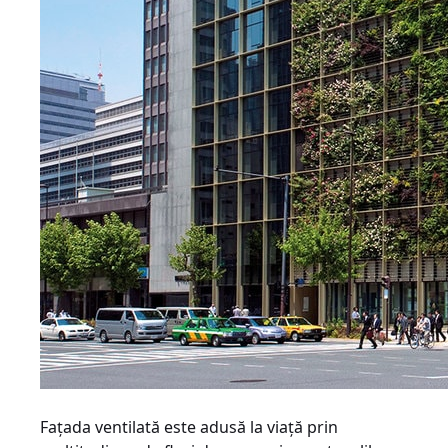
Faţada ventilată este adusă la viaţă prin