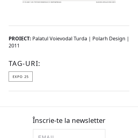
PROIECT:
Palatul Voievodal Turda | Polarh Design |
2011
TAG-URI:
EXPO 25
Înscrie-te la newsletter
Email