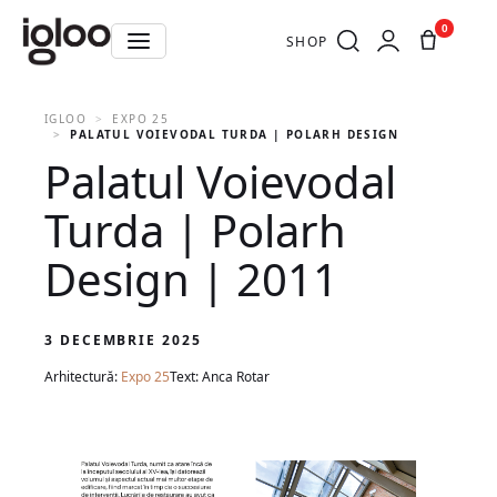
0
SHOP
IGLOO
EXPO 25
PALATUL VOIEVODAL TURDA | POLARH DESIGN | 2011
Palatul Voievodal
Turda | Polarh
Design | 2011
3 DECEMBRIE 2025
Arhitectură:
Expo 25
Text: Anca Rotar