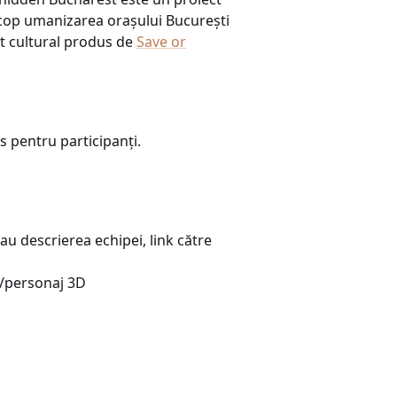
 scop umanizarea orașului București
ct cultural produs de
Save or
s pentru participanți.
au descrierea echipei, link către
t/personaj 3D