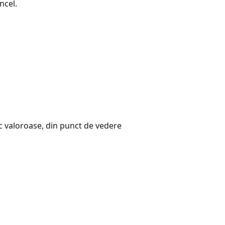
ncel.
ic valoroase, din punct de vedere