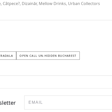
, Câtpece?, Dizainăr, Mellow Drinks, Urban Collectors
STRADALA
OPEN CALL UN-HIDDEN BUCHAREST
Email
sletter