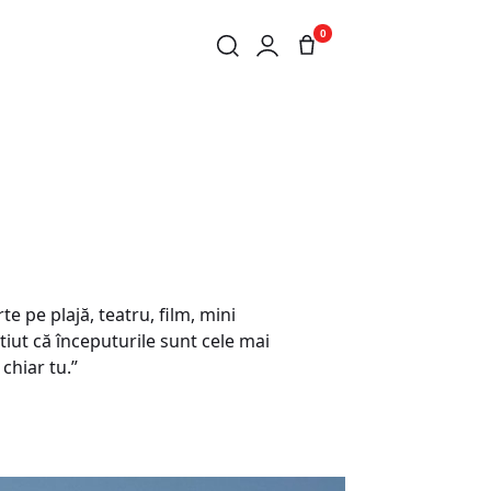
0
te pe plajă, teatru, film, mini
iut că începuturile sunt cele mai
 chiar tu.”