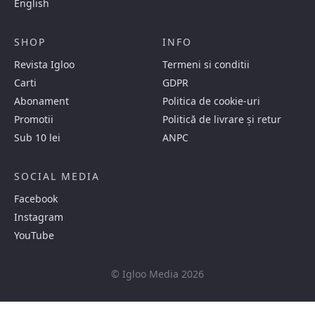
English
SHOP
INFO
Revista Igloo
Termeni si conditii
Carti
GDPR
Abonament
Politica de cookie-uri
Promotii
Politică de livrare și retur
Sub 10 lei
ANPC
SOCIAL MEDIA
Facebook
Instagram
YouTube
© Igloo Media 2026