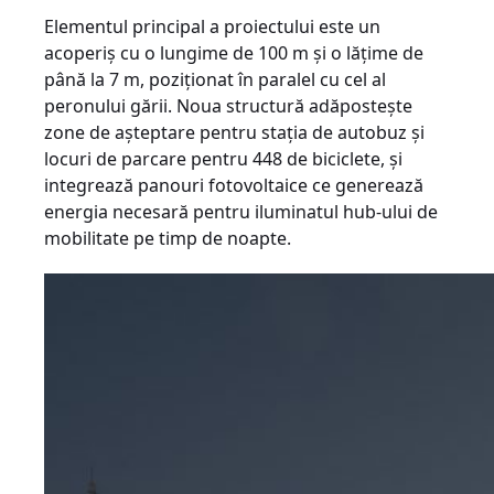
Elementul principal a proiectului este un
acoperiș cu o lungime de 100 m și o lățime de
până la 7 m, poziţionat în paralel cu cel al
peronului gării. Noua structură adăposteşte
zone de aşteptare pentru staţia de autobuz şi
locuri de parcare pentru 448 de biciclete, şi
integrează panouri fotovoltaice ce generează
energia necesară pentru iluminatul hub-ului de
mobilitate pe timp de noapte.