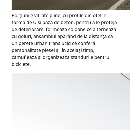
Porţiunile vitrate pline, cu profile din oțel în
formă de U și bază de beton, pentru a le proteja
de deteriorare, formează coloane ce alternează
cu goluri, ansamblul apărând de la distanţă ca
un perete urban translucid ce conferă
personalitate piesei şi, în acelaşi timp,
camuflează şi organizează standurile pentru
biciclete.