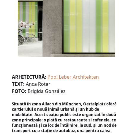
ARHITECTURĂ:
Pool Leber Architekten
TEXT:
Anca Rotar
FOTO:
Brigida González
Situată în zona Allach din München, Oertelplatz oferă
cartierului o nouă inimă urbană și un hub de
mobilitate. Acest spaţiu public este organizat în două
zone principale: o piaţă cu restaurante şi cafenele, ce
funcţionează şi ca loc de întâlnire, la sud, şi un nod de
transport cu o stație de autobuz, una pentru calea