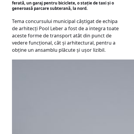
ferată, un garaj pentru biciclete, o stație de taxi şi o
generoasă parcare subterană, la nord.
Tema concursului municipal câştigat de echipa
de arhitecţi Pool Leber a fost de a integra toate
aceste forme de transport atât din punct de
vedere funcţional, cât şi arhitectural, pentru a
obţine un ansamblu plăcute și uşor lizibil.