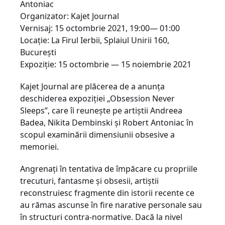
Antoniac
Organizator: Kajet Journal
Vernisaj: 15 octombrie 2021, 19:00— 01:00
Locație: La Firul Ierbii, Splaiul Unirii 160,
București
Expoziție: 15 octombrie — 15 noiembrie 2021
Kajet Journal are plăcerea de a anunța
deschiderea expoziției „Obsession Never
Sleeps”, care îi reunește pe artiștii Andreea
Badea, Nikita Dembinski și Robert Antoniac în
scopul examinării dimensiunii obsesive a
memoriei.
Angrenați în tentativa de împăcare cu propriile
trecuturi, fantasme și obsesii, artiștii
reconstruiesc fragmente din istorii recente ce
au rămas ascunse în fire narative personale sau
în structuri contra-normative. Dacă la nivel