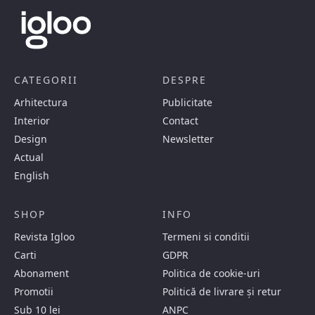
CATEGORII
DESPRE
Arhitectura
Publicitate
Interior
Contact
Design
Newsletter
Actual
English
SHOP
INFO
Revista Igloo
Termeni si conditii
Carti
GDPR
Abonament
Politica de cookie-uri
Promotii
Politică de livrare și retur
Sub 10 lei
ANPC