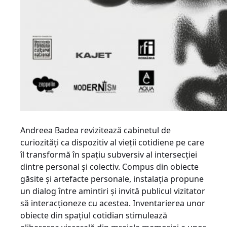
Andreea Badea revizitează cabinetul de
curiozități ca dispozitiv al vieții cotidiene pe care
îl transformă în spațiu subversiv al intersecției
dintre personal și colectiv. Compus din obiecte
găsite și artefacte personale, instalația propune
un dialog între amintiri și invită publicul vizitator
să interacționeze cu acestea. Inventarierea unor
obiecte din spațiul cotidian stimulează