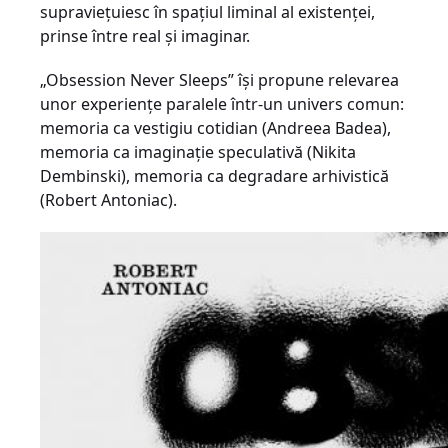
supraviețuiesc în spațiul liminal al existenței,
prinse între real și imaginar.
„Obsession Never Sleeps” își propune relevarea
unor experiențe paralele într-un univers comun:
memoria ca vestigiu cotidian (Andreea Badea),
memoria ca imaginație speculativă (Nikita
Dembinski), memoria ca degradare arhivistică
(Robert Antoniac).