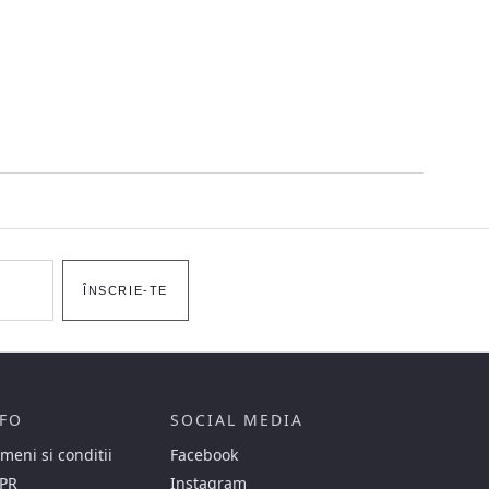
ÎNSCRIE-TE
FO
SOCIAL MEDIA
meni si conditii
Facebook
PR
Instagram