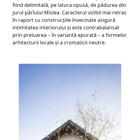
fiind delimitată, pe latura opusă, de pădurea din
jurul pârîului Mislea. Caracterul vizibil mai retras
în raport cu construcțiile învecinate asigură
intimitatea interiorului și este contrabalansat
prin preluarea – în variantă epurată – a formelor
arhitecturii locale și a cromaticii neutre.