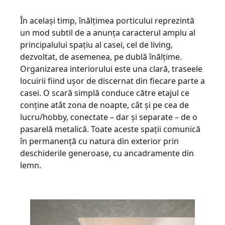
În același timp, înălțimea porticului reprezintă
un mod subtil de a anunța caracterul amplu al
principalului spațiu al casei, cel de living,
dezvoltat, de asemenea, pe dublă înălțime.
Organizarea interiorului este una clară, traseele
locuirii fiind ușor de discernat din fiecare parte a
casei. O scară simplă conduce către etajul ce
conține atât zona de noapte, cât și pe cea de
lucru/hobby, conectate – dar și separate – de o
pasarelă metalică. Toate aceste spații comunică
în permanență cu natura din exterior prin
deschiderile generoase, cu ancadramente din
lemn.