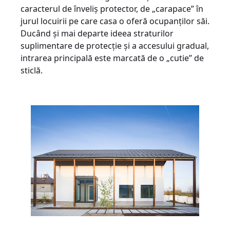
caracterul de înveliș protector, de „carapace” în
jurul locuirii pe care casa o oferă ocupanților săi.
Ducând și mai departe ideea straturilor
suplimentare de protecție și a accesului gradual,
intrarea principală este marcată de o „cutie” de
sticlă.