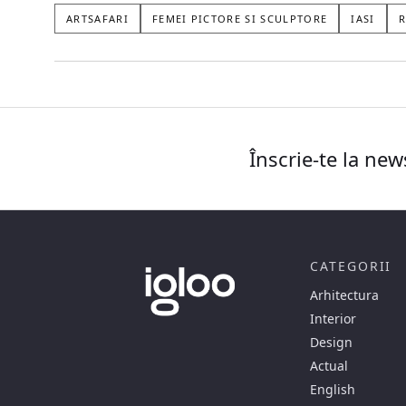
ARTSAFARI
FEMEI PICTORE SI SCULPTORE
IASI
R
Înscrie-te la new
CATEGORII
Arhitectura
Interior
Design
Actual
English