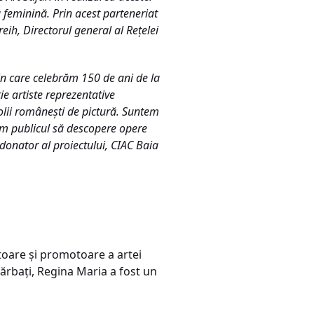
 feminină. Prin acest parteneriat
reih, Directorul general al Rețelei
in care celebrăm 150 de ani de la
ie artiste reprezentative
olii românești de pictură. Suntem
tăm publicul să descopere opere
rdonator al proiectului, CIAC Baia
ctoare și promotoare a artei
bărbați, Regina Maria a fost un