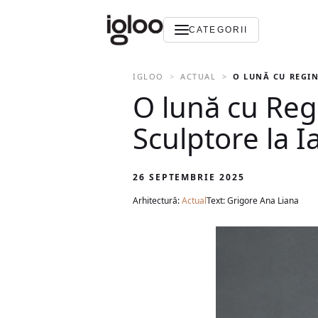
CATEGORII
IGLOO
ACTUAL
O LUNĂ CU REGIN
O lună cu Regi
Sculptore la Ia
26 SEPTEMBRIE 2025
Arhitectură:
Actual
Text: Grigore Ana Liana