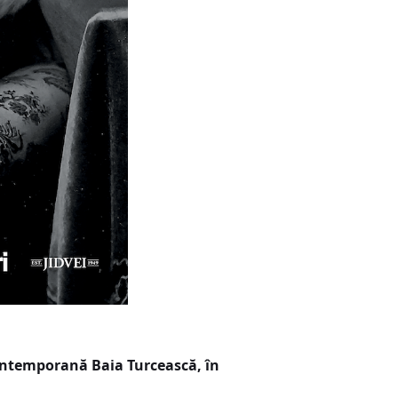
Contemporană Baia Turcească, în