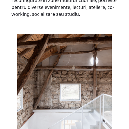
reconfigurate în zone multifuncționale, potrivite
pentru diverse evenimente, lecturi, ateliere, co-
working, socializare sau studiu.