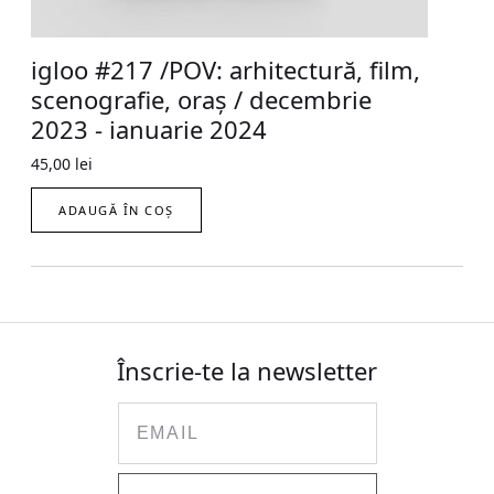
igloo #217 /POV: arhitectură, film,
scenografie, oraș / decembrie
2023 - ianuarie 2024
45,00
lei
ADAUGĂ ÎN COȘ
Înscrie-te la newsletter
Email