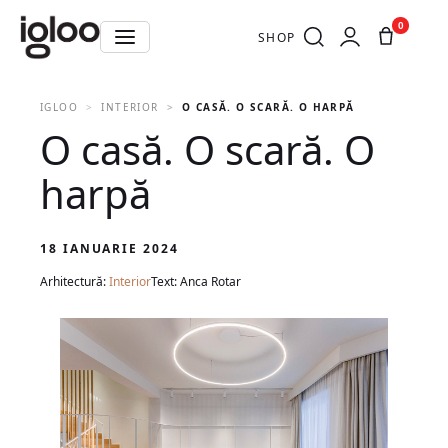
0
SHOP
IGLOO
INTERIOR
O CASĂ. O SCARĂ. O HARPĂ
O casă. O scară. O
harpă
18 IANUARIE 2024
Arhitectură:
Interior
Text: Anca Rotar