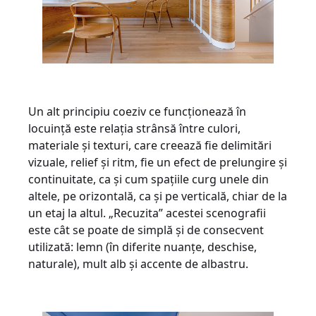
Un alt principiu coeziv ce funcționează în
locuință este relația strânsă între culori,
materiale și texturi, care creează fie delimitări
vizuale, relief și ritm, fie un efect de prelungire și
continuitate, ca și cum spațiile curg unele din
altele, pe orizontală, ca și pe verticală, chiar de la
un etaj la altul. „Recuzita” acestei scenografii
este cât se poate de simplă și de consecvent
utilizată: lemn (în diferite nuanțe, deschise,
naturale), mult alb și accente de albastru.