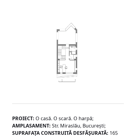
PROIECT:
O casă. O scară. O harpă;
AMPLASAMENT:
Str. Miraslău, București;
SUPRAFAȚA CONSTRUITĂ DESFĂȘURATĂ:
165