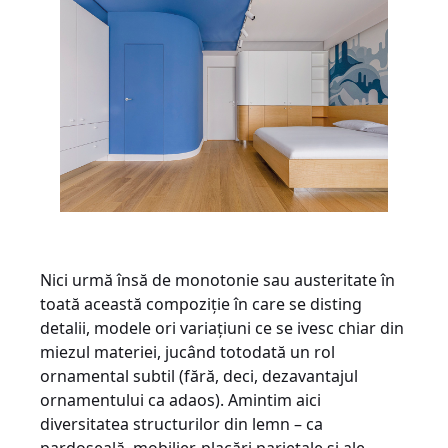
Nici urmă însă de monotonie sau austeritate în
toată această compoziție în care se disting
detalii, modele ori variațiuni ce se ivesc chiar din
miezul materiei, jucând totodată un rol
ornamental subtil (fără, deci, dezavantajul
ornamentului ca adaos). Amintim aici
diversitatea structurilor din lemn – ca