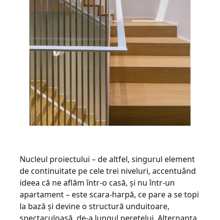
Nucleul proiectului – de altfel, singurul element
de continuitate pe cele trei niveluri, accentuând
ideea că ne aflăm într-o casă, și nu într-un
apartament – este scara-harpă, ce pare a se topi
la bază și devine o structură unduitoare,
spectaculoasă, de-a lungul peretelui. Alternanța