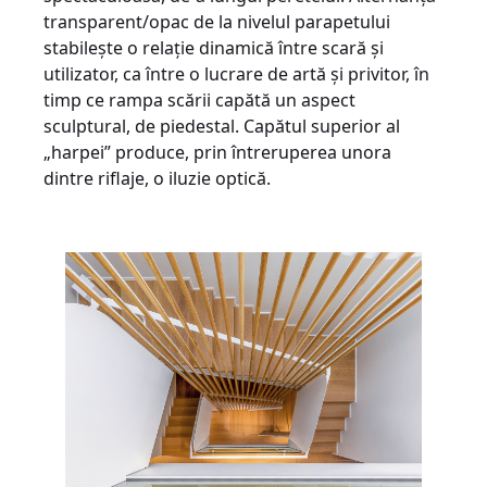
transparent/opac de la nivelul parapetului
stabilește o relație dinamică între scară și
utilizator, ca între o lucrare de artă și privitor, în
timp ce rampa scării capătă un aspect
sculptural, de piedestal. Capătul superior al
„harpei” produce, prin întreruperea unora
dintre riflaje, o iluzie optică.