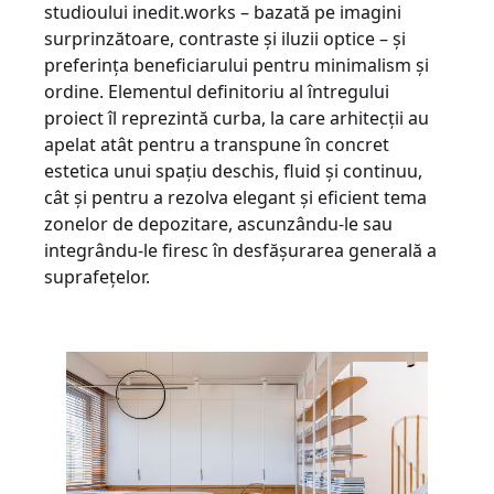
studioului inedit.works – bazată pe imagini
surprinzătoare, contraste și iluzii optice – și
preferința beneficiarului pentru minimalism și
ordine. Elementul definitoriu al întregului
proiect îl reprezintă curba, la care arhitecții au
apelat atât pentru a transpune în concret
estetica unui spațiu deschis, fluid și continuu,
cât și pentru a rezolva elegant și eficient tema
zonelor de depozitare, ascunzându-le sau
integrându-le firesc în desfășurarea generală a
suprafețelor.