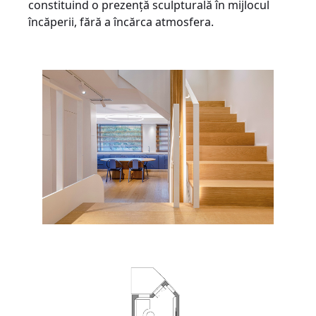
constituind o prezență sculpturală în mijlocul
încăperii, fără a încărca atmosfera.