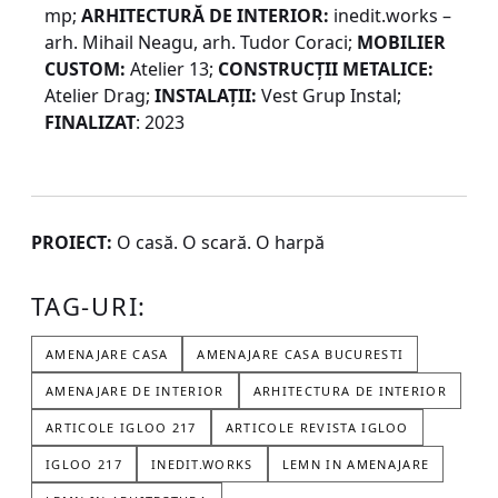
mp;
ARHITECTURĂ DE INTERIOR:
inedit.works –
arh. Mihail Neagu, arh. Tudor Coraci;
MOBILIER
CUSTOM:
Atelier 13;
CONSTRUCȚII METALICE:
Atelier Drag;
INSTALAȚII:
Vest Grup Instal;
FINALIZAT
: 2023
PROIECT:
O casă. O scară. O harpă
TAG-URI:
AMENAJARE CASA
AMENAJARE CASA BUCURESTI
AMENAJARE DE INTERIOR
ARHITECTURA DE INTERIOR
ARTICOLE IGLOO 217
ARTICOLE REVISTA IGLOO
IGLOO 217
INEDIT.WORKS
LEMN IN AMENAJARE