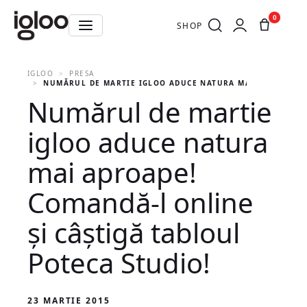
0
SHOP
IGLOO
PRESA
NUMĂRUL DE MARTIE IGLOO ADUCE NATURA MAI APROAPE! C
Numărul de martie
igloo aduce natura
mai aproape!
Comandă-l online
și câștigă tabloul
Poteca Studio!
23 MARTIE 2015