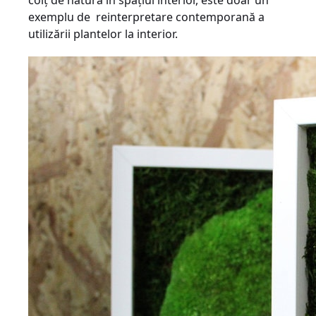
colț de natură în spațiul interior, este doar un
exemplu de reinterpretare contemporană a
utilizării plantelor la interior.