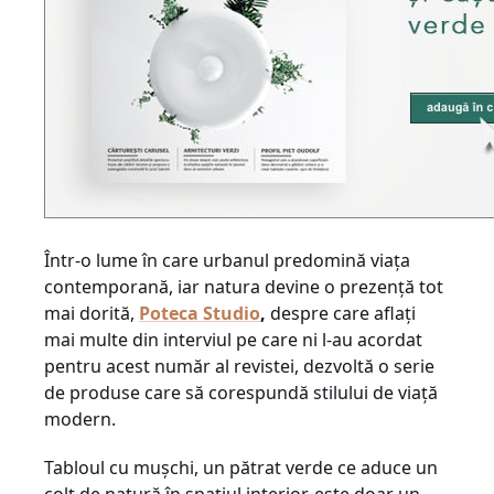
Într-o lume în care urbanul predomină viața
contemporană, iar natura devine o prezență tot
mai dorită,
Poteca Studio
,
despre care aflați
mai multe din interviul pe care ni l-au acordat
pentru acest număr al revistei, dezvoltă o serie
de produse care să corespundă stilului de viață
modern.
Tabloul cu mușchi, un pătrat verde ce aduce un