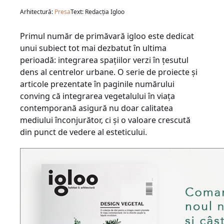
Arhitectură:
Presa
Text: Redacția Igloo
Primul număr de primăvară igloo este dedicat
unui subiect tot mai dezbatut în ultima
perioadă: integrarea spațiilor verzi în țesutul
dens al centrelor urbane. O serie de proiecte și
articole prezentate în paginile numărului
conving că integrarea vegetalului în viața
contemporană asigură nu doar calitatea
mediului înconjurător, ci și o valoare crescută
din punct de vedere al esteticului.