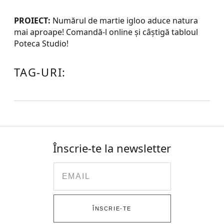
PROIECT:
Numărul de martie igloo aduce natura
mai aproape! Comandă-l online și câștigă tabloul
Poteca Studio!
TAG-URI:
Înscrie-te la newsletter
Email
ÎNSCRIE-TE