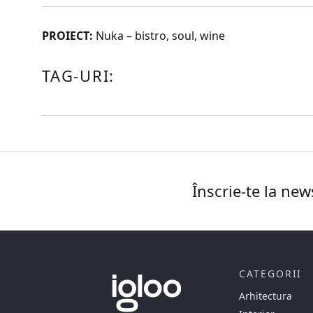
PROIECT:
Nuka – bistro, soul, wine
TAG-URI:
Înscrie-te la new
CATEGORII
Arhitectura