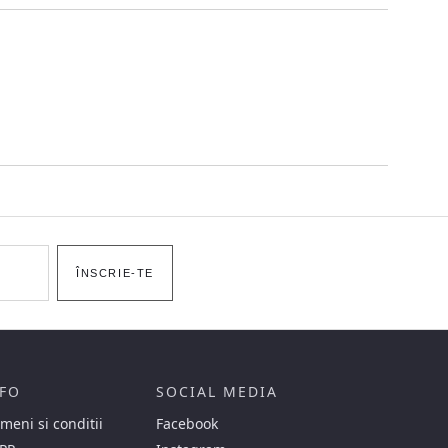
ÎNSCRIE-TE
FO
SOCIAL MEDIA
meni si conditii
Facebook