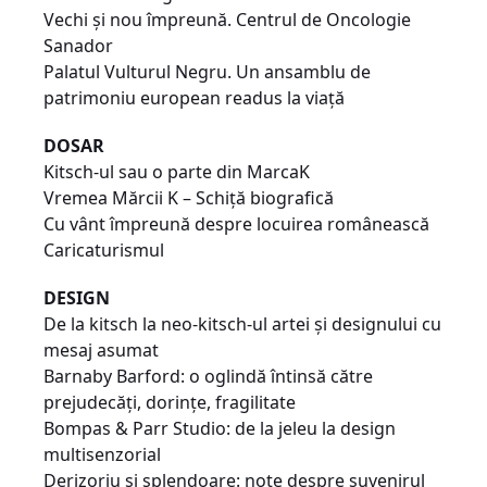
Vechi și nou împreună. Centrul de Oncologie
Sanador
Palatul Vulturul Negru. Un ansamblu de
patrimoniu european readus la viață
DOSAR
Kitsch-ul sau o parte din MarcaK
Vremea Mărcii K – Schiță biografică
Cu vânt împreună despre locuirea românească
Caricaturismul
DESIGN
De la kitsch la neo-kitsch-ul artei și designului cu
mesaj asumat
Barnaby Barford: o oglindă întinsă către
prejudecăți, dorințe, fragilitate
Bompas & Parr Studio: de la jeleu la design
multisenzorial
Derizoriu și splendoare: note despre suvenirul