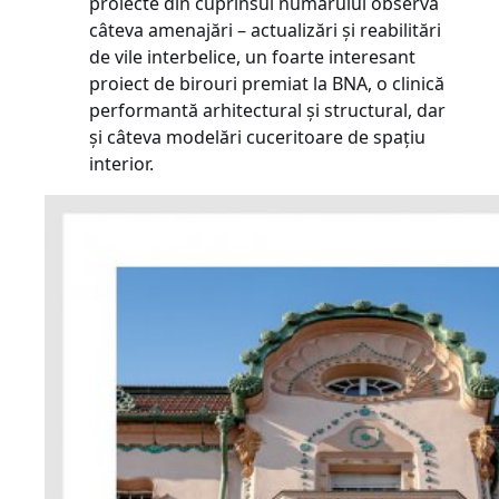
proiecte din cuprinsul numărului observă
câteva amenajări – actualizări și reabilitări
de vile interbelice, un foarte interesant
proiect de birouri premiat la BNA, o clinică
performantă arhitectural și structural, dar
și câteva modelări cuceritoare de spațiu
interior.