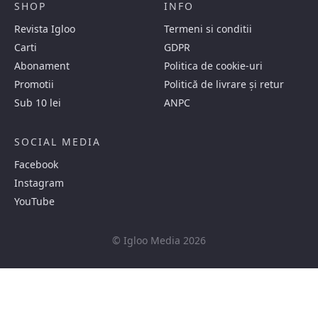
SHOP
INFO
Revista Igloo
Termeni si conditii
Carti
GDPR
Abonament
Politica de cookie-uri
Promotii
Politică de livrare și retur
Sub 10 lei
ANPC
SOCIAL MEDIA
Facebook
Instagram
YouTube
© Igloo Media 2026