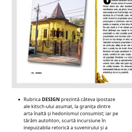
Rubrica
DESIGN
prezintă câteva ipostaze
ale kitsch-ului asumat, la granița dintre
arta înaltă și hedonismul consumist; iar pe
tărâm autohton, scurtă incursiune în
inepuizabila retorică a suvenirului și a