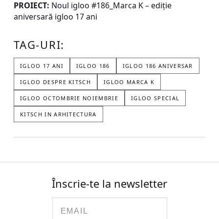
PROIECT:
Noul igloo #186_Marca K – ediție
aniversară igloo 17 ani
TAG-URI:
IGLOO 17 ANI
IGLOO 186
IGLOO 186 ANIVERSAR
IGLOO DESPRE KITSCH
IGLOO MARCA K
IGLOO OCTOMBRIE NOIEMBRIE
IGLOO SPECIAL
KITSCH IN ARHITECTURA
Înscrie-te la newsletter
Email