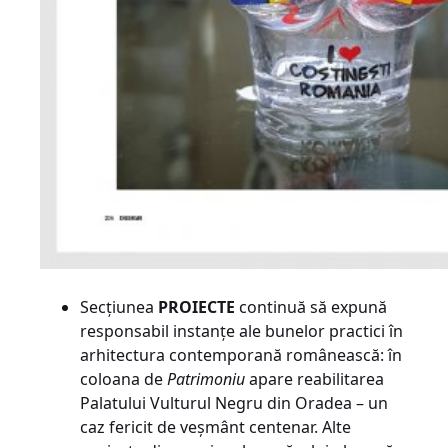
Secțiunea
PROIECTE
continuă să expună
responsabil instanțe ale bunelor practici în
arhitectura contemporană românească: în
coloana de
Patrimoniu
apare reabilitarea
Palatului Vulturul Negru din Oradea – un
caz fericit de veșmânt centenar. Alte