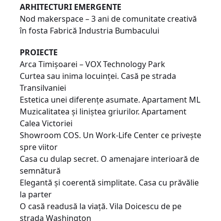
ARHITECTURI EMERGENTE
Nod makerspace – 3 ani de comunitate creativă
în fosta Fabrică Industria Bumbacului
PROIECTE
Arca Timișoarei – VOX Technology Park
Curtea sau inima locuinței. Casă pe strada
Transilvaniei
Estetica unei diferențe asumate. Apartament ML
Muzicalitatea și liniștea griurilor. Apartament
Calea Victoriei
Showroom COS. Un Work-Life Center ce privește
spre viitor
Casa cu dulap secret. O amenajare interioară de
semnătură
Elegantă și coerentă simplitate. Casa cu prăvălie
la parter
O casă readusă la viață. Vila Doicescu de pe
strada Washington