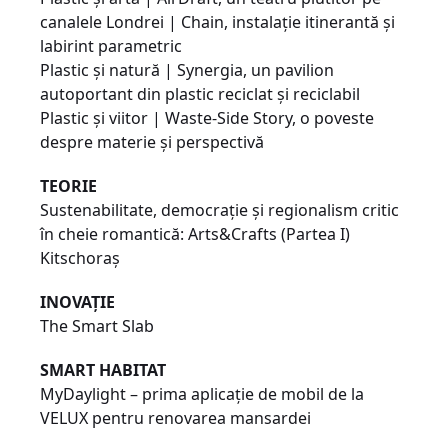
canalele Londrei | Chain, instalație itinerantă și
labirint parametric
Plastic și natură | Synergia, un pavilion
autoportant din plastic reciclat și reciclabil
Plastic și viitor | Waste-Side Story, o poveste
despre materie și perspectivă
TEORIE
Sustenabilitate, democraţie şi regionalism critic
în cheie romantică: Arts&Crafts (Partea I)
Kitschoraş
INOVAȚIE
The Smart Slab
SMART HABITAT
MyDaylight – prima aplicație de mobil de la
VELUX pentru renovarea mansardei