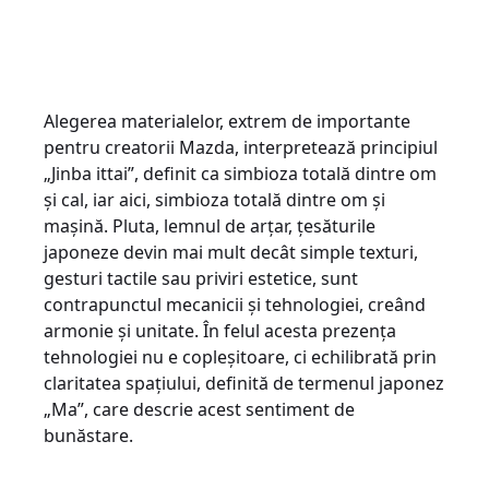
Alegerea materialelor, extrem de importante
pentru creatorii Mazda, interpretează principiul
„Jinba ittai”, definit ca simbioza totală dintre om
și cal, iar aici, simbioza totală dintre om și
mașină. Pluta, lemnul de arțar, țesăturile
japoneze devin mai mult decât simple texturi,
gesturi tactile sau priviri estetice, sunt
contrapunctul mecanicii și tehnologiei, creând
armonie și unitate. În felul acesta prezența
tehnologiei nu e copleșitoare, ci echilibrată prin
claritatea spațiului, definită de termenul japonez
„Ma”, care descrie acest sentiment de
bunăstare.