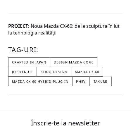
PROIECT:
Noua Mazda CX-60: de la sculptura în lut
la tehnologia realității
TAG-URI:
CRAFTED IN JAPAN
DESIGN MAZDA CX 60
JO STENUIT
KODO DESIGN
MAZDA CX 60
MAZDA CX 60 HYBRID PLUG IN
PHEV
TAKUMI
Înscrie-te la newsletter