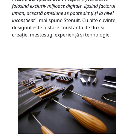
folosind exclusiv mijloace digitale, lipsind factorul
uman, această omisiune se poate simți și la nivel
inconștient
”, mai spune Stenuit. Cu alte cuvinte,
designul este o stare constantă de flux și
creație, meșteșug, experiență și tehnologie.