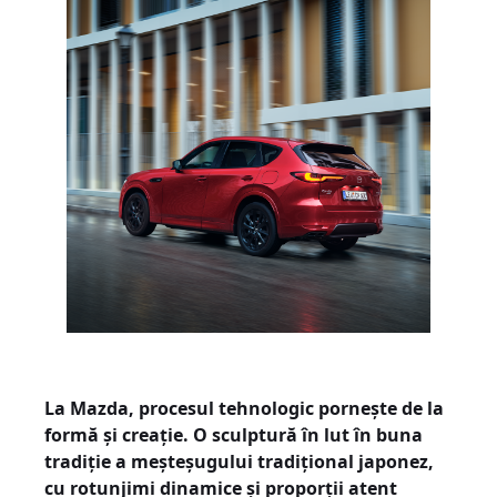
La Mazda, procesul tehnologic pornește de la
formă și creație. O sculptură în lut în buna
tradiție a meșteșugului tradițional japonez,
cu rotunjimi dinamice și proporții atent