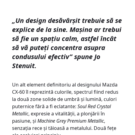
„Un design desăvârșit trebuie să se
explice de la sine. Mașina ar trebui
să fie un spațiu calm, astfel încât
să vă puteți concentra asupra
condusului efectiv”
spune Jo
Stenuit.
Un alt element definitoriu al designului Mazda
CX-60 îl reprezintă culorile, spectrul fiind redus
la două zone solide de umbră și lumină, culori
puternice fără a fi eclatante:
Soul Red Crystal
Metallic
, expresie a vitalității, a plonjării în
pasiune, și
Machine Grey Premium Metallic
,
senzația rece și tăioasă a metalului. Două fețe