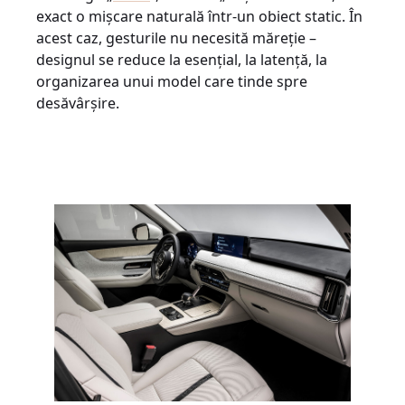
exact o mișcare naturală într-un obiect static. În
acest caz, gesturile nu necesită măreție –
designul se reduce la esențial, la latență, la
organizarea unui model care tinde spre
desăvârşire.