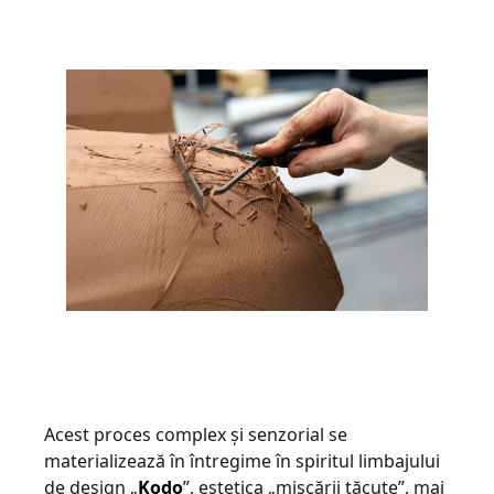
Acest proces complex și senzorial se
materializează în întregime în spiritul limbajului
de design „
Kodo
”, estetica „mișcării tăcute”, mai