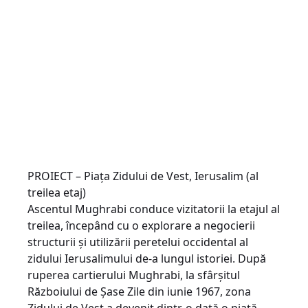
PROIECT – Piața Zidului de Vest, Ierusalim (al
treilea etaj)
Ascentul Mughrabi conduce vizitatorii la etajul al
treilea, începând cu o explorare a negocierii
structurii și utilizării peretelui occidental al
zidului Ierusalimului de-a lungul istoriei. După
ruperea cartierului Mughrabi, la sfârșitul
Războiului de Șase Zile din iunie 1967, zona