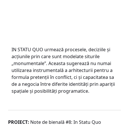
IN STATU QUO urmează procesele, deciziile și
acțiunile prin care sunt modelate siturile
„monumentale”. Aceasta sugerează nu numai
utilizarea instrumentală a arhitecturii pentru a
formula pretenții în conflict, ci și capacitatea sa
de a negocia între diferite identități prin apariții
spațiale și posibilități programatice.
PROIECT:
Note de bienală #8: In Statu Quo