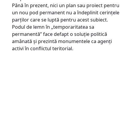
Până în prezent, nici un plan sau proiect pentru
un nou pod permanent nu a îndeplinit cerințele
parților care se luptă pentru acest subiect.
Podul de lemn în „temporaritatea sa
permanentă” face defapt o soluție politică
amânată și prezintă monumentele ca agenți
activi în conflictul teritorial.