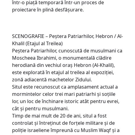
într-o piață temporară într-un proces de
proiectare în plină desfășurare.
SCENOGRAFIE – Peștera Patriarhilor, Hebron / Al-
Khalil (Etajul al Treilea)
Peștera Patriarhilor, cunoscută de musulmani ca
Moscheea Ibrahimi, o monumentală clădire
herodiană din vechiul oraș Hebron (Al-Khalil),
este explorată în etajul al treilea al expoziției,
zonă adiacentă machetelor Zidului.
Situl este recunoscut ca amplasament actual a
mormintelor celor trei mari patriarhi și soțiile
lor, un loc de închinare istoric atât pentru evrei,
cât și pentru musulmani.
Timp de mai mult de 20 de ani, situl a fost
controlat și întreținut de forțele militare și de
poliție israeliene împreună cu Muslim Waqf și a