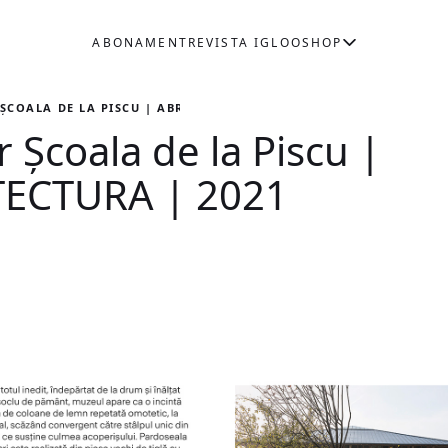
ABONAMENT
REVISTA IGLOO
SHOP
ȘCOALA DE LA PISCU | ABRUPTARHITECTURA | 2021
 Școala de la Piscu |
ECTURA | 2021