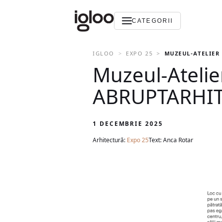
CATEGORII
IGLOO
EXPO 25
MUZEUL-ATELIER 
Muzeul-Atelier
ABRUPTARHIT
1 DECEMBRIE 2025
Arhitectură:
Expo 25
Text: Anca Rotar