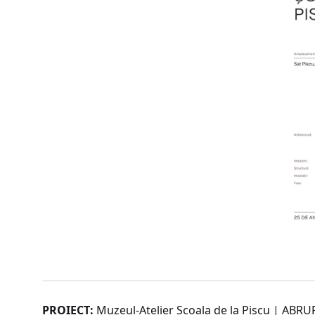
PROIECT:
Muzeul-Atelier Școala de la Piscu | AB