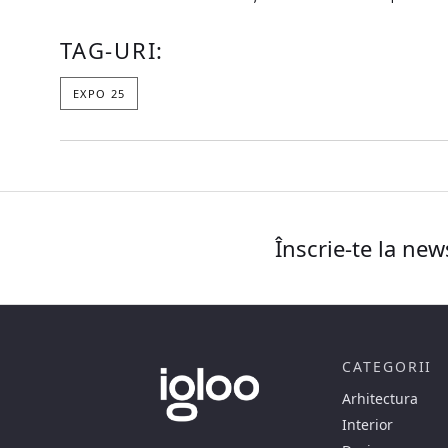
TAG-URI:
EXPO 25
Înscrie-te la new
CATEGORII
Arhitectura
Interior