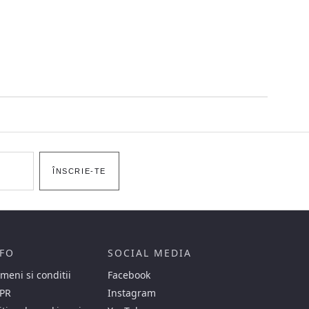
ÎNSCRIE-TE
FO
SOCIAL MEDIA
meni si conditii
Facebook
PR
Instagram