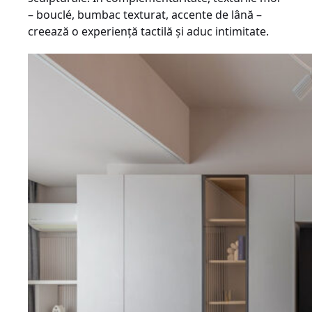
– bouclé, bumbac texturat, accente de lână –
creează o experiență tactilă și aduc intimitate.