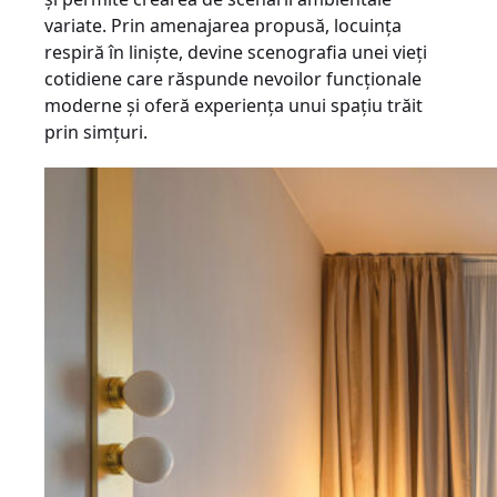
variate. Prin amenajarea propusă, locuința
respiră în liniște, devine scenografia unei vieți
cotidiene care răspunde nevoilor funcționale
moderne și oferă experiența unui spațiu trăit
prin simțuri.