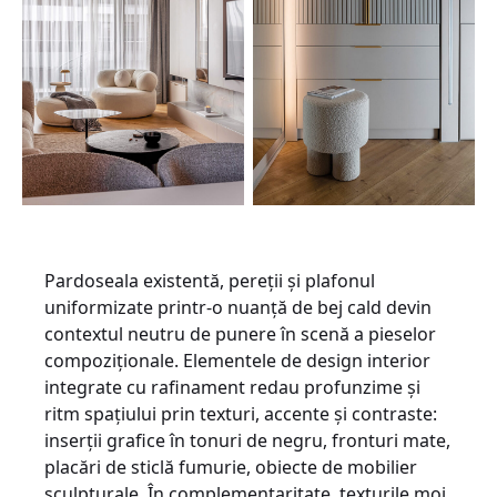
Pardoseala existentă, pereții și plafonul
uniformizate printr-o nuanță de bej cald devin
contextul neutru de punere în scenă a pieselor
compoziționale. Elementele de design interior
integrate cu rafinament redau profunzime și
ritm spațiului prin texturi, accente și contraste:
inserții grafice în tonuri de negru, fronturi mate,
placări de sticlă fumurie, obiecte de mobilier
sculpturale. În complementaritate, texturile moi