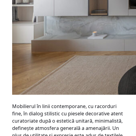
Mobilierul în linii contemporane, cu racorduri
fine, în dialog stilistic cu piesele decorative atent
curatoriate după o estetică unitară, minimalistă,
definește atmosfera generală a amenajării. Un
plus de utilitate și expresie este adus de textilele