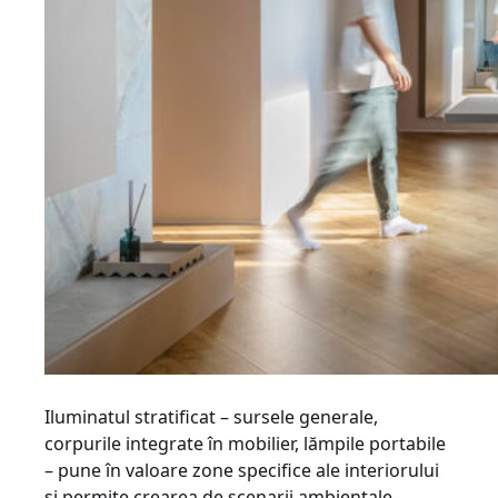
Iluminatul stratificat – sursele generale,
corpurile integrate în mobilier, lămpile portabile
– pune în valoare zone specifice ale interiorului
și permite crearea de scenarii ambientale