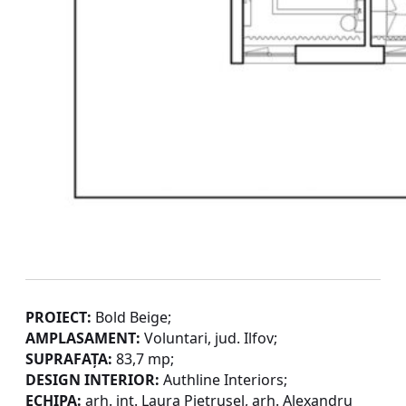
PROIECT:
Bold Beige;
AMPLASAMENT:
Voluntari, jud. Ilfov;
SUPRAFAȚA:
83,7 mp;
DESIGN INTERIOR:
Authline Interiors;
ECHIPA:
arh. int. Laura Pietrușel, arh. Alexandru