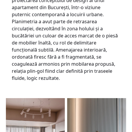
proiectarea conceptului de design al unui
apartament din București, într-o viziune
puternic contemporană a locuirii urbane.
Planimetria a avut parte de retrasarea
circulației, dezvoltând în zona holului și a
bucătăriei un culoar de acces marcat de o piesă
de mobilier înaltă, cu rol de delimitare
funcțională subtilă. Amenajarea interioară,
ordonată firesc fără a fi fragmentată, se
coagulează armonios prin mobilarea propusă,
relația plin-gol fiind clar definită prin traseele
fluide, logic rezultate.