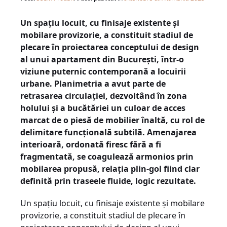
Un spațiu locuit, cu finisaje existente și
mobilare provizorie, a constituit stadiul de
plecare în proiectarea conceptului de design
al unui apartament din București, într-o
viziune puternic contemporană a locuirii
urbane. Planimetria a avut parte de
retrasarea circulației, dezvoltând în zona
holului și a bucătăriei un culoar de acces
marcat de o piesă de mobilier înaltă, cu rol de
delimitare funcțională subtilă. Amenajarea
interioară, ordonată firesc fără a fi
fragmentată, se coagulează armonios prin
mobilarea propusă, relația plin-gol fiind clar
definită prin traseele fluide, logic rezultate.
Un spațiu locuit, cu finisaje existente și mobilare
provizorie, a constituit stadiul de plecare în