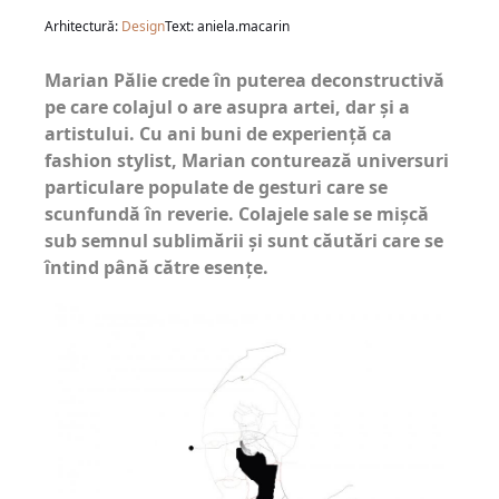
Arhitectură:
Design
Text: aniela.macarin
Marian Pălie crede în puterea deconstructivă
pe care colajul o are asupra artei, dar şi a
artistului. Cu ani buni de experienţă ca
fashion stylist, Marian conturează universuri
particulare populate de gesturi care se
scunfundă în reverie. Colajele sale se mişcă
sub semnul sublimării şi sunt căutări care se
întind până către esenţe.