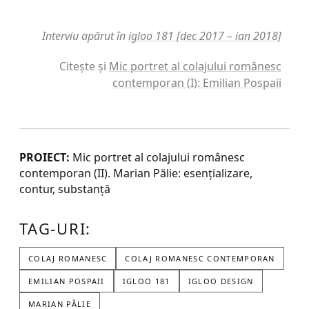
Interviu apărut în
igloo 181 [dec 2017 – ian 2018]
Citește și
Mic portret al colajului românesc
contemporan (I): Emilian Pospaii
PROIECT:
Mic portret al colajului românesc
contemporan (II). Marian Pălie: esenţializare,
contur, substanţă
TAG-URI:
COLAJ ROMANESC
COLAJ ROMANESC CONTEMPORAN
EMILIAN POSPAII
IGLOO 181
IGLOO DESIGN
MARIAN PĂLIE