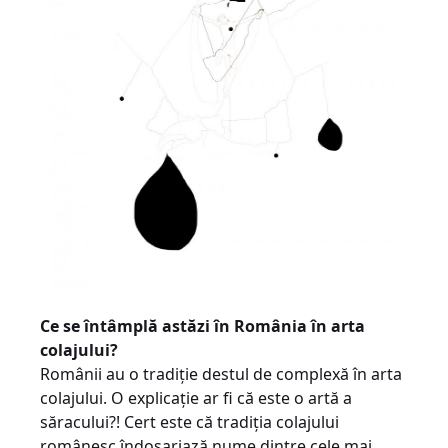
Ce se întâmplă astăzi în România în arta
colajului?
Românii au o tradiţie destul de complexă în arta
colajului. O explicaţie ar fi că este o artă a
săracului?! Cert este că tradiţia colajului
românesc îndosariază nume dintre cele mai