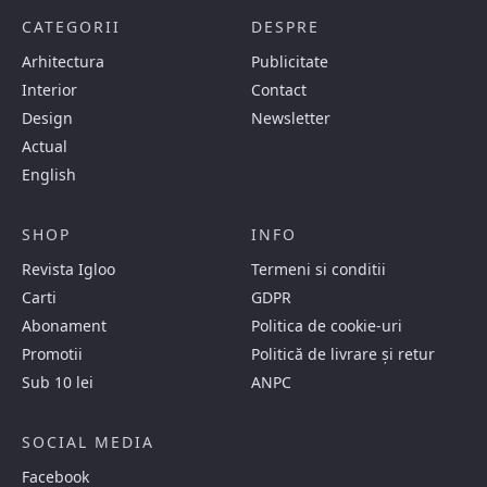
CATEGORII
DESPRE
Arhitectura
Publicitate
Interior
Contact
Design
Newsletter
Actual
English
SHOP
INFO
Revista Igloo
Termeni si conditii
Carti
GDPR
Abonament
Politica de cookie-uri
Promotii
Politică de livrare și retur
Sub 10 lei
ANPC
SOCIAL MEDIA
Facebook