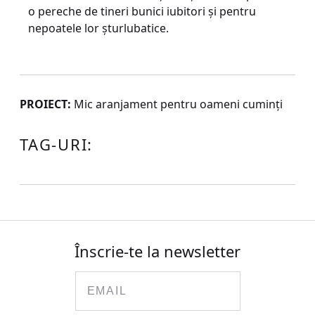
o pereche de tineri bunici iubitori şi pentru
nepoatele lor şturlubatice.
PROIECT:
Mic aranjament pentru oameni cuminţi
TAG-URI:
Înscrie-te la newsletter
Email