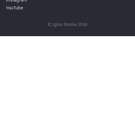
YouTube
© Igloo Media 2026