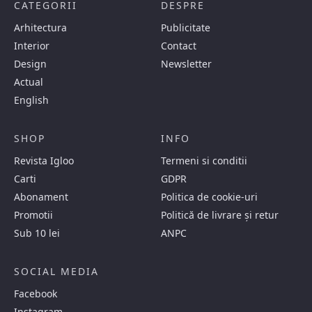
CATEGORII
DESPRE
Arhitectura
Publicitate
Interior
Contact
Design
Newsletter
Actual
English
SHOP
INFO
Revista Igloo
Termeni si conditii
Carti
GDPR
Abonament
Politica de cookie-uri
Promotii
Politică de livrare și retur
Sub 10 lei
ANPC
SOCIAL MEDIA
Facebook
Instagram