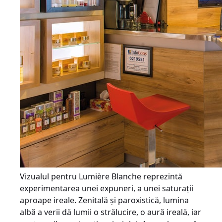
Vizualul pentru Lumière Blanche reprezintă
experimentarea unei expuneri, a unei saturaţii
aproape ireale. Zenitală şi paroxistică, lumina
albă a verii dă lumii o strălucire, o aură ireală, iar