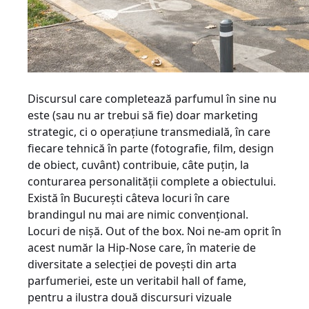
Discursul care completează parfumul în sine nu
este (sau nu ar trebui să fie) doar marketing
strategic, ci o operaţiune transmedială, în care
fiecare tehnică în parte (fotografie, film, design
de obiect, cuvânt) contribuie, câte puţin, la
conturarea personalităţii complete a obiectului.
Există în Bucureşti câteva locuri în care
brandingul nu mai are nimic convenţional.
Locuri de nişă. Out of the box. Noi ne-am oprit în
acest număr la Hip-Nose care, în materie de
diversitate a selecţiei de poveşti din arta
parfumeriei, este un veritabil hall of fame,
pentru a ilustra două discursuri vizuale