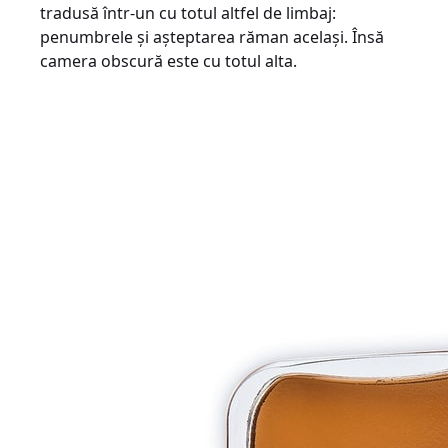
tradusă într-un cu totul altfel de limbaj:
penumbrele şi aşteptarea răman acelaşi. Însă
camera obscură este cu totul alta.