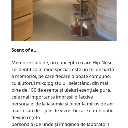
Scent of a…
Mémoire Liquide, un concept cu care Hip-Nose
se identifică în mod special, este un fel de hartă
a memoriei, pe care fiecare o poate compune,
cu ajutorul mixologistului, selectând, din mai
bine de 150 de esenţe şi uleiuri esenţiale pure,
cele mai importante impresii olfactive
personale: de la iasomie şi piper la miros de aer
marin sau de… joie de vivre. Fiecare combinaţie
devine reţeta
personală (de unde şi imaginea de laborator)