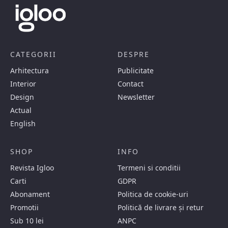
CATEGORII
DESPRE
Arhitectura
Publicitate
Interior
Contact
Design
Newsletter
Actual
English
SHOP
INFO
Revista Igloo
Termeni si conditii
Carti
GDPR
Abonament
Politica de cookie-uri
Promotii
Politică de livrare și retur
Sub 10 lei
ANPC