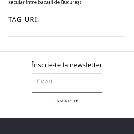
secular între bazaţii de Bucureşti
TAG-URI:
Înscrie-te la newsletter
Email
ÎNSCRIE-TE