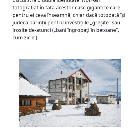
fotografiat în fața acestor case gigantice care
pentru ei ceva înseamnă, chiar dacă totodată își
judecă părinții pentru investițiile „greșite” sau
irosite de-atunci („bani îngropați în betoane”,
cum zic ei).