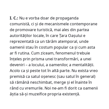
I. C.:
Nu e vorba doar de propaganda
comunistă, ci și de mecanismele contemporane
de promovare turistică, mai ales din partea
autorităților locale, în care Țara Oașului e
reprezentată ca un tărâm atemporal, unde
oamenii stau în costum popular ca și cum asta
ar fi rutina. Cum ziceam, fenomenul trebuie
înțeles prin prisma unei transformări, a unei
deveniri – a locului, a oamenilor, a mentalității.
Acolo ca și peste tot în altă parte. Nu exista vreo
premisă ca satul oșenesc (sau satul în general)
să rămână neschimbat, merge și el înainte în
rând cu vremurile. Noi ne-am fi dorit ca oamenii
ăștia să-și muzeifice propria existență.