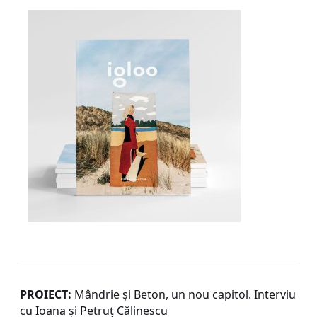
PROIECT:
Mândrie și Beton, un nou capitol. Interviu
cu Ioana și Petruț Călinescu