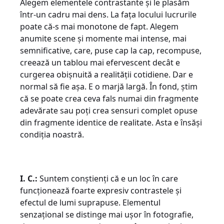
Alegem elementele contrastante și le plasăm
într-un cadru mai dens. La fața locului lucrurile
poate că-s mai monotone de fapt. Alegem
anumite scene și momente mai intense, mai
semnificative, care, puse cap la cap, recompuse,
creează un tablou mai efervescent decât e
curgerea obișnuită a realității cotidiene. Dar e
normal să fie așa. E o marjă largă. În fond, știm
că se poate crea ceva fals numai din fragmente
adevărate sau poți crea sensuri complet opuse
din fragmente identice de realitate. Asta e însăși
condiția noastră.
I. C.:
Suntem conștienți că e un loc în care
funcționează foarte expresiv contrastele și
efectul de lumi suprapuse. Elementul
senzațional se distinge mai ușor în fotografie,