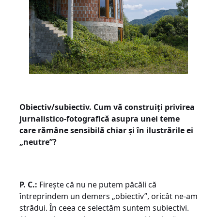
Obiectiv/subiectiv. Cum vă construiți privirea
jurnalistico-fotografică asupra unei teme
care rămâne sensibilă chiar și în ilustrările ei
„neutre”?
P. C.:
Firește că nu ne putem păcăli că
întreprindem un demers „obiectiv”, oricât ne-am
strădui. În ceea ce selectăm suntem subiectivi.