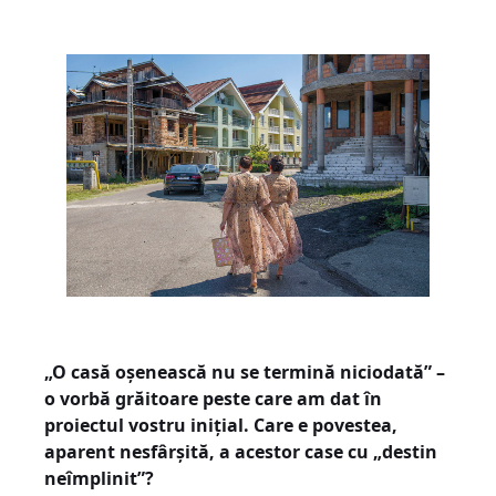
„O casă oșenească nu se termină niciodată” –
o vorbă grăitoare peste care am dat în
proiectul vostru inițial. Care e povestea,
aparent nesfârșită, a acestor case cu „destin
neîmplinit”?