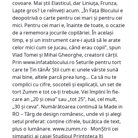
covoare. Mai ştii Elasticul, dar Liniuţa, Frunza,
Lapte gros? Le reînveţi acum. „În Faţa Blocului e
deopotrivă o carte pentru cei mari şi pentru cei
mici. Pentru cei mari e, înainte de toate, o ocazie
de a rememora jocurile copilăriei. În acelaşi
timp, e şi un instrument care-i ajută să le arate
celor mici cum se jucau, când erau copii”, spun
Vlad Tomei şi Mihai Gheorghe, creatorii cărţii.
Prin www.infatablocului.ro Seturile pentru tort
care te Ţin tânĂr Ştii cum e: unele vârste sună
mai bine, altele parcă prea lung… Ca să nu te
complici cu cifre, socoteli şi explicaţii, un set de
tort Zumm e tot ce-ţi trebuie. Vei împlini în fie­
care an „20 şi ceva” sau „tot 25”, hai, cel mult,
„30 şi ceva”. Numără­toarea continuă la Made in
RO – Târg de design românesc, unde vii şi alegi
setul preferat: conţine cifrele, bucăţica de text,
plus o lumânare. www.zumm.ro MonŞtrii cei
simpatici ai casei Studioul Printoteca îţi