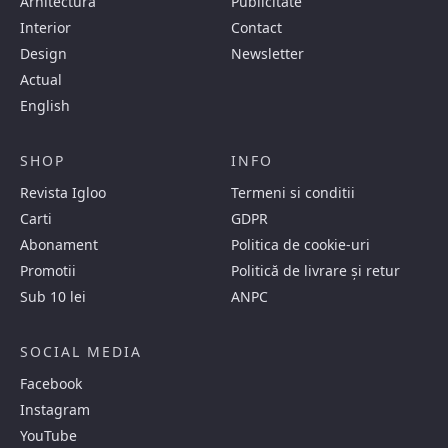
Arhitectura
Publicitate
Interior
Contact
Design
Newsletter
Actual
English
SHOP
INFO
Revista Igloo
Termeni si conditii
Carti
GDPR
Abonament
Politica de cookie-uri
Promotii
Politică de livrare și retur
Sub 10 lei
ANPC
SOCIAL MEDIA
Facebook
Instagram
YouTube