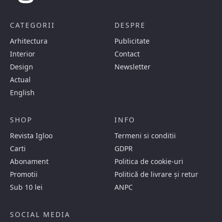
CATEGORII
DESPRE
Arhitectura
Publicitate
Interior
Contact
Design
Newsletter
Actual
English
SHOP
INFO
Revista Igloo
Termeni si conditii
Carti
GDPR
Abonament
Politica de cookie-uri
Promotii
Politică de livrare și retur
Sub 10 lei
ANPC
SOCIAL MEDIA