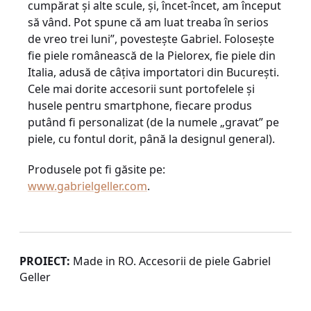
cumpărat şi alte scule, şi, încet-încet, am început
să vând. Pot spune că am luat treaba în serios
de vreo trei luni”, povesteşte Gabriel. Foloseşte
fie piele românească de la Pielorex, fie piele din
Italia, adusă de câţiva importatori din Bucureşti.
Cele mai dorite accesorii sunt portofelele şi
husele pentru smartphone, fiecare produs
putând fi personalizat (de la numele „gravat” pe
piele, cu fontul dorit, până la designul general).
Produsele pot fi găsite pe:
www.gabrielgeller.com
.
PROIECT:
Made in RO. Accesorii de piele Gabriel
Geller