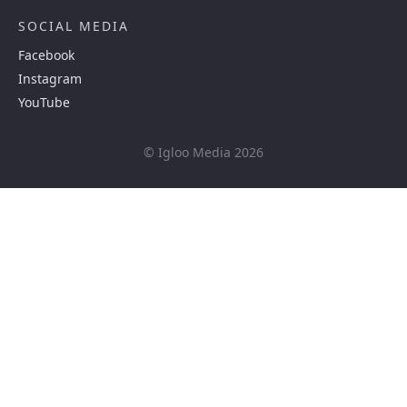
SOCIAL MEDIA
Facebook
Instagram
YouTube
© Igloo Media 2026