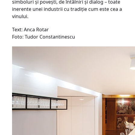
simboluri şi poveşti, de întâlniri şi dialog – toate
inerente unei industrii cu tradiţie cum este cea a
vinului.
Text: Anca Rotar
Foto: Tudor Constantinescu