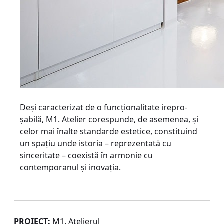
Deşi caracterizat de o funcţionalitate irepro-
şabilă, M1. Atelier corespunde, de asemenea, şi
celor mai înalte standarde estetice, constituind
un spaţiu unde istoria – reprezentată cu
sinceritate – coexistă în armonie cu
contemporanul şi inovaţia.
PROIECT:
M1. Atelierul