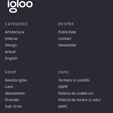
CATEGORII
DESPRE
Arhitectura
Publicitate
Interior
Contact
Design
Newsletter
Actual
English
SHOP
INFO
Revista Igloo
Termeni si conditii
Carti
GDPR
Abonament
Politica de cookie-uri
Promotii
Politică de livrare și retur
Sub 10 lei
ANPC