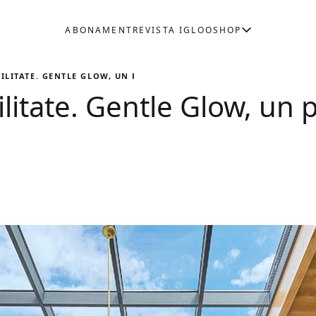
ABONAMENT
REVISTA IGLOO
SHOP
TILITATE. GENTLE GLOW, UN PROIECT DOFINTERIORS
ilitate. Gentle Glow, un 