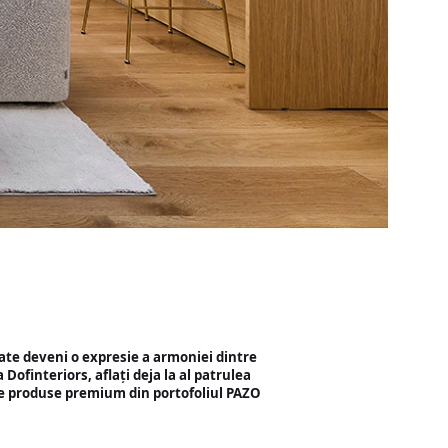
oate deveni o expresie a armoniei dintre
 Dofinteriors, aflați deja la al patrulea
 de produse premium din portofoliul PAZO