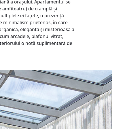
idiană a orașului. Apartamentul se
de amfiteatru) de o amplă și
ultiplele ei fațete, o prezență
de minimalism prietenos, în care
rganică, elegantă și misterioasă a
cum arcadele, plafonul vitrat,
nteriorului o notă suplimentară de