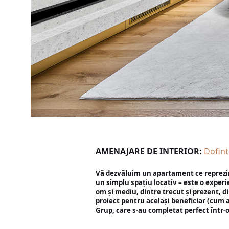
AMENAJARE DE INTERIOR:
Dofint
Vă dezvăluim un apartament ce reprezi
un simplu spațiu locativ – este o exper
om și mediu, dintre trecut și prezent, di
proiect pentru același beneficiar (cum 
Grup, care s-au completat perfect într-o