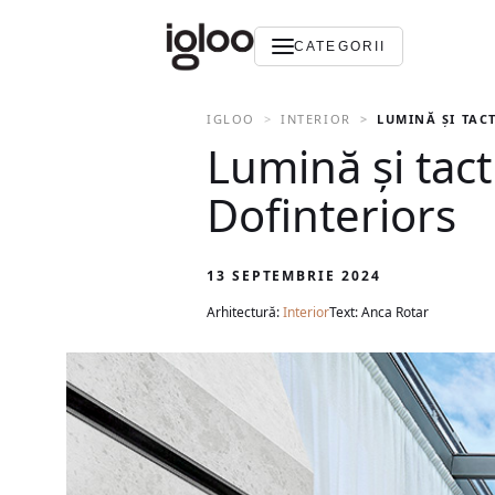
CATEGORII
IGLOO
INTERIOR
LUMINĂ ȘI TAC
Lumină și tact
Dofinteriors
13 SEPTEMBRIE 2024
Arhitectură:
Interior
Text: Anca Rotar