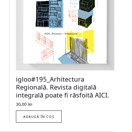
igloo#195_Arhitectura
Regională. Revista digitală
integrală poate fi răsfoită AICI.
30,00
lei
ADAUGĂ ÎN COȘ