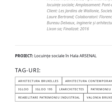
locuințe sociale; Amplasament: Pont-à
Client: Les Jardins de Wallonie, Socie
Laure Bertrand; Colaboratori: Floren
Bureau Delvaux, inginerie şi arhitectu
Lixon sa; Finalizat: 2016
PROIECT:
Locuinţe sociale în Hala ARSENAL
TAG-URI:
ARHITECTURA BRUXELLES
ARHITECTURA CONTEMPORA
IGLOO
IGLOO 195
LRARCHITECTES
PATRIMONIU 
REABILITARE PATRIMONIU INDUSTRIAL
VALONIA BRUXE