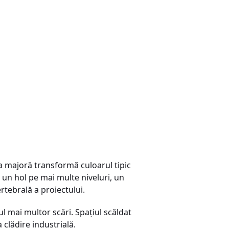
a majoră transformă culoarul tipic
un hol pe mai multe niveluri, un
ertebrală a proiectului.
l mai multor scări. Spațiul scăldat
 clădire industrială.