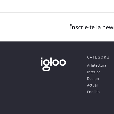
Înscrie-te la new
CATEGORII
Arhitectura
Interior
Design
Actual
English