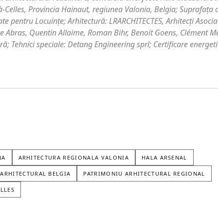
-Celles, Provincia Hainaut, regiunea Valonia, Belgia; Suprafaţa 
tate pentru Locuinţe; Arhitectură: LRARCHITECTES, Arhitecţi Asocia
ce Abras, Quentin Allaime, Roman Bihr, Benoit Goens, Clément 
ră; Tehnici speciale: Detang Engineering sprl; Certificare energet
NA
ARHITECTURA REGIONALA VALONIA
HALA ARSENAL
ARHITECTURAL BELGIA
PATRIMONIU ARHITECTURAL REGIONAL
LLES