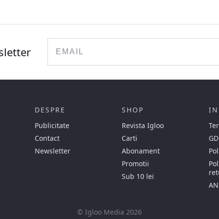
Email
sletter
DESPRE
SHOP
IN
Publicitate
Revista Igloo
Ter
Contact
Carti
GD
Newsletter
Abonament
Pol
Promotii
Pol
ret
Sub 10 lei
AN
© Igloo Media 2026