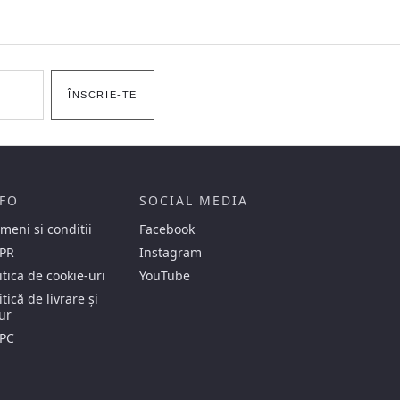
ÎNSCRIE-TE
FO
SOCIAL MEDIA
meni si conditii
Facebook
PR
Instagram
itica de cookie-uri
YouTube
itică de livrare și
ur
PC