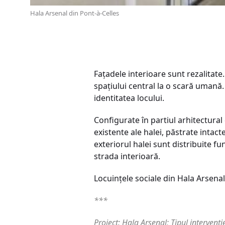
Hala Arsenal din Pont-à-Celles
Fațadele interioare sunt rezalitate
spaţiului central la o scară umană.
identitatea locului.
Configurate în partiul arhitectural 
existente ale halei, păstrate intac
exteriorul halei sunt distribuite fu
strada interioară.
Locuinţele sociale din Hala Arsenal
***
Proiect: Hala Arsenal; Tipul intervenți