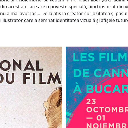
 din acest an care are o poveste specială, fiind inspirat din vi
nu a mai avut loc… De la afiș la creator curiozitatea și pasul
i ilustrator care a semnat identitatea vizuală și afișele tuturo