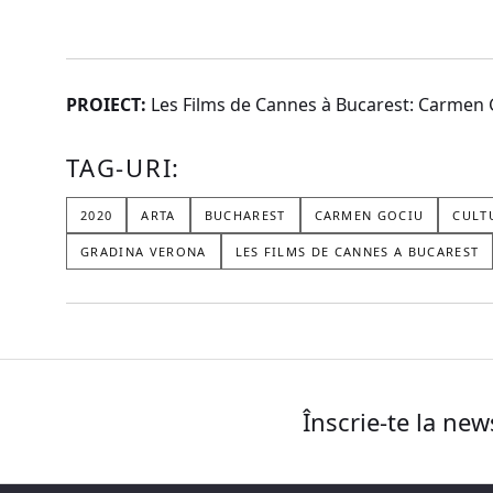
PROIECT:
Les Films de Cannes à Bucarest: Carmen Goc
TAG-URI:
2020
ARTA
BUCHAREST
CARMEN GOCIU
CULT
GRADINA VERONA
LES FILMS DE CANNES A BUCAREST
Înscrie-te la new