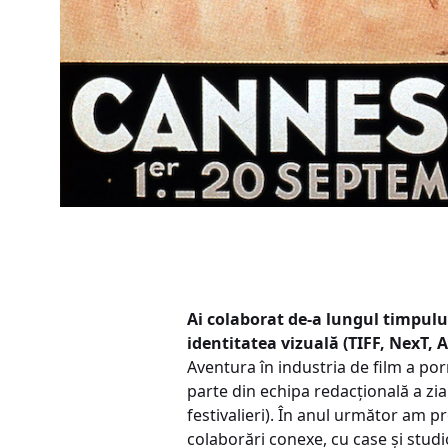
Ai colaborat de-a lungul timpului
identitatea vizuală (TIFF, NexT, A
Aventura în industria de film a por
parte din echipa redacțională a ziar
festivalieri). În anul următor am p
colaborări conexe, cu case și studi