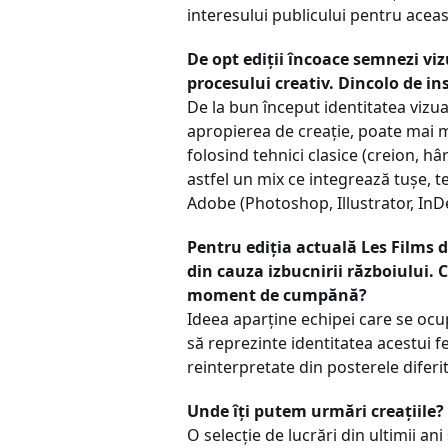
interesului publicului pentru acea
De opt ediții încoace semnezi viz
procesului creativ. Dincolo de in
De la bun început identitatea vizual
apropierea de creație, poate mai m
folosind tehnici clasice (creion, h
astfel un mix ce integrează tușe, t
Adobe (Photoshop, Illustrator, InD
Pentru ediția actuală Les Films d
din cauza izbucnirii războiului. 
moment de cumpănă?
Ideea aparține echipei care se ocup
să reprezinte identitatea acestui f
reinterpretate din posterele diferit
Unde îți putem urmări creațiile?
O selecție de lucrări din ultimii a