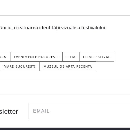
iu, creatoarea identității vizuale a festivalului
URA
EVENIMENTE BUCURESTI
FILM
FILM FESTIVAL
MARE BUCURESTI
MUZEUL DE ARTA RECENTA
Email
sletter