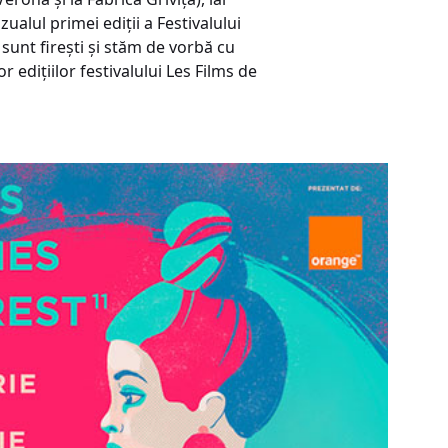
zualul primei ediții a Festivalului
 sunt firești și stăm de vorbă cu
r edițiilor festivalului Les Films de