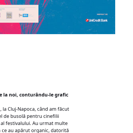
e la noi, conturându-le grafic
a, la Cluj-Napoca, când am făcut
l de busolă pentru cinefilii
 al festivalului. Au urmat multe
m ce au apărut organic, datorită