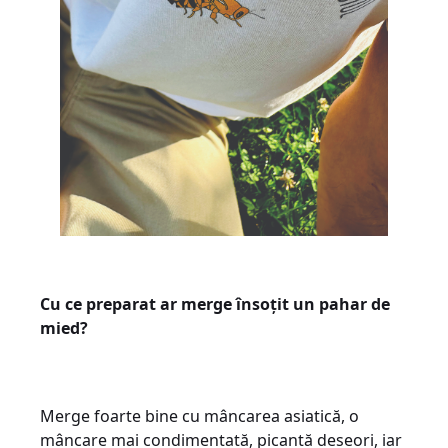
Cu ce preparat ar merge însoțit un pahar de
mied?
Merge foarte bine cu mâncarea asiatică, o
mâncare mai condimentată, picantă deseori, iar