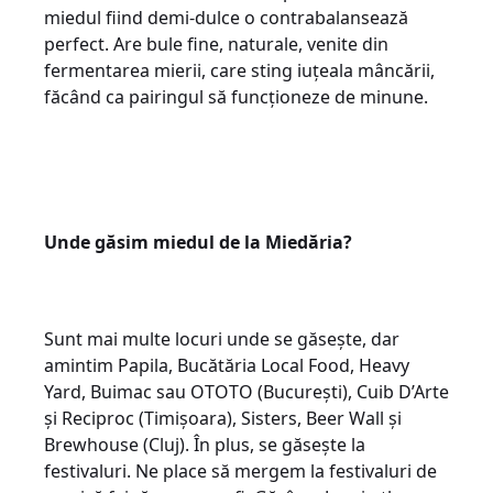
miedul fiind demi-dulce o contrabalansează
perfect. Are bule fine, naturale, venite din
fermentarea mierii, care sting iuțeala mâncării,
făcând ca pairingul să funcționeze de minune.
Unde găsim miedul de la Miedăria?
Sunt mai multe locuri unde se găsește, dar
amintim Papila, Bucătăria Local Food, Heavy
Yard, Buimac sau OTOTO (București), Cuib D’Arte
și Reciproc (Timișoara), Sisters, Beer Wall și
Brewhouse (Cluj). În plus, se găsește la
festivaluri. Ne place să mergem la festivaluri de