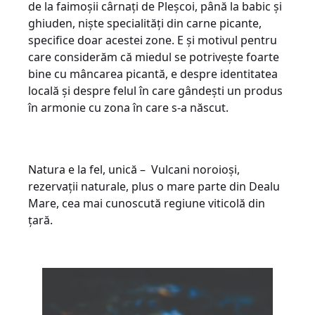
de la faimoșii cârnați de Pleșcoi, până la babic și
ghiuden, niște specialități din carne picante,
specifice doar acestei zone. E și motivul pentru
care considerăm că miedul se potrivește foarte
bine cu mâncarea picantă, e despre identitatea
locală și despre felul în care gândești un produs
în armonie cu zona în care s-a născut.
Natura e la fel, unică – Vulcani noroioși,
rezervații naturale, plus o mare parte din Dealu
Mare, cea mai cunoscută regiune viticolă din
țară.