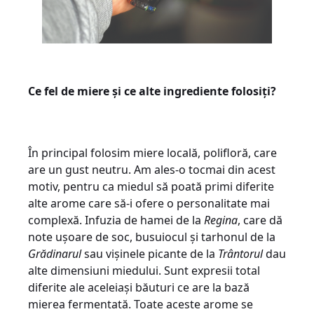
Ce fel de miere și ce alte ingrediente folosiți?
În principal folosim miere locală, polifloră, care
are un gust neutru. Am ales-o tocmai din acest
motiv, pentru ca miedul să poată primi diferite
alte arome care să-i ofere o personalitate mai
complexă. Infuzia de hamei de la
Regina
, care dă
note ușoare de soc, busuiocul și tarhonul de la
Grădinarul
sau vișinele picante de la
Trântorul
dau
alte dimensiuni miedului. Sunt expresii total
diferite ale aceleiași băuturi ce are la bază
mierea fermentată. Toate aceste arome se