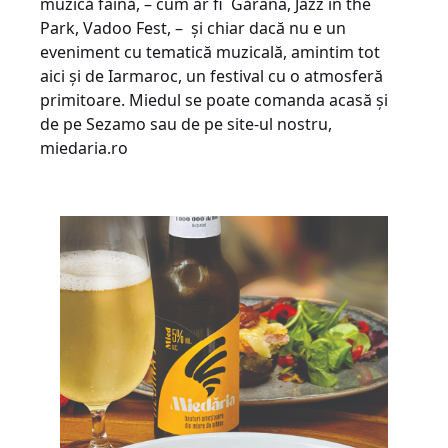
muzică faină, – cum ar fi Gărâna, Jazz in the
Park, Vadoo Fest, – și chiar dacă nu e un
eveniment cu tematică muzicală, amintim tot
aici și de Iarmaroc, un festival cu o atmosferă
primitoare. Miedul se poate comanda acasă și
de pe Sezamo sau de pe site-ul nostru,
miedaria.ro