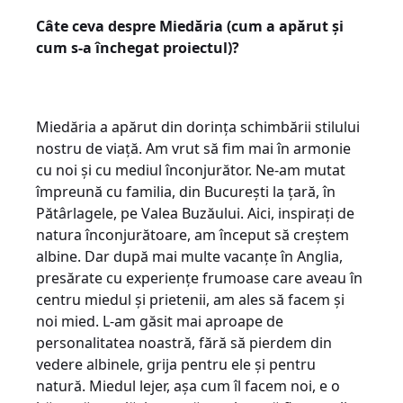
Câte ceva despre Miedăria (cum a apărut și
cum s-a închegat proiectul)?
Miedăria a apărut din dorința schimbării stilului
nostru de viață. Am vrut să fim mai în armonie
cu noi și cu mediul înconjurător. Ne-am mutat
împreună cu familia, din București la țară, în
Pătârlagele, pe Valea Buzăului. Aici, inspirați de
natura înconjurătoare, am început să creștem
albine. Dar după mai multe vacanțe în Anglia,
presărate cu experiențe frumoase care aveau în
centru miedul și prietenii, am ales să facem și
noi mied. L-am găsit mai aproape de
personalitatea noastră, fără să pierdem din
vedere albinele, grija pentru ele și pentru
natură. Miedul lejer, așa cum îl facem noi, e o