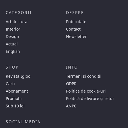
CATEGORII
DESPRE
Arhitectura
Publicitate
Interior
Contact
Design
Newsletter
Actual
English
SHOP
INFO
Revista Igloo
Termeni si conditii
Carti
GDPR
Abonament
Politica de cookie-uri
Promotii
Politică de livrare și retur
Sub 10 lei
ANPC
SOCIAL MEDIA