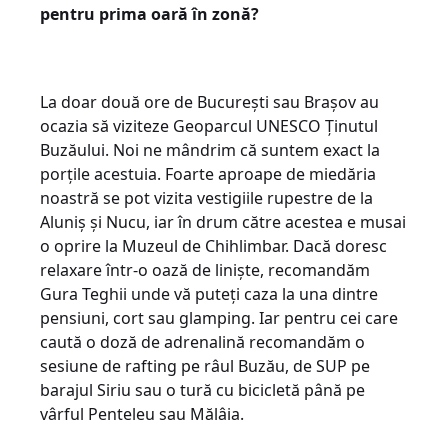
pentru prima oară în zonă?
La doar două ore de București sau Brașov au
ocazia să viziteze Geoparcul UNESCO Ținutul
Buzăului. Noi ne mândrim că suntem exact la
porțile acestuia. Foarte aproape de miedăria
noastră se pot vizita vestigiile rupestre de la
Aluniș și Nucu, iar în drum către acestea e musai
o oprire la Muzeul de Chihlimbar. Dacă doresc
relaxare într-o oază de liniște, recomandăm
Gura Teghii unde vă puteți caza la una dintre
pensiuni, cort sau glamping. Iar pentru cei care
caută o doză de adrenalină recomandăm o
sesiune de rafting pe râul Buzău, de SUP pe
barajul Siriu sau o tură cu bicicletă până pe
vârful Penteleu sau Mălâia.