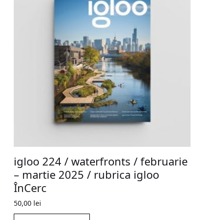
igloo 224 / waterfronts / februarie
– martie 2025 / rubrica igloo
ÎnCerc
50,00
lei