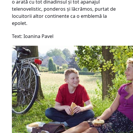
o arată cu tot dinadinsul şi tot apanajul
telenovelistic, ponderos şi lăcrămos, purtat de
locuitorii altor continente ca o emblemă la
epolet.
Text: Ioanina Pavel