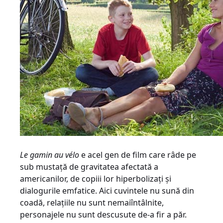
Le gamin au vélo
e acel gen de film care râde pe
sub mustaţă de gravitatea afectată a
americanilor, de copiii lor hiperbolizaţi şi
dialogurile emfatice. Aici cuvintele nu sună din
coadă, relaţiile nu sunt nemaiîntâlnite,
personajele nu sunt descusute de-a fir a păr.