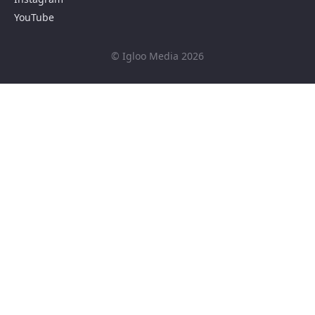
YouTube
© Igloo Media 2026