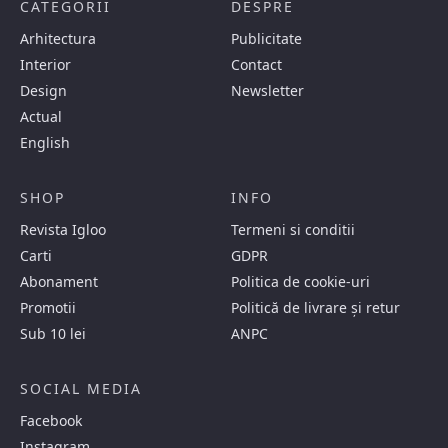
CATEGORII
DESPRE
Arhitectura
Publicitate
Interior
Contact
Design
Newsletter
Actual
English
SHOP
INFO
Revista Igloo
Termeni si conditii
Carti
GDPR
Abonament
Politica de cookie-uri
Promotii
Politică de livrare și retur
Sub 10 lei
ANPC
SOCIAL MEDIA
Facebook
Instagram