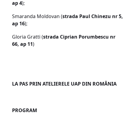
ap 4
);
Smaranda Moldovan (
strada Paul Chinezu nr 5,
ap 16
);
Gloria Gratti (
strada Ciprian Porumbescu nr
66, ap 11
)
LA PAS PRIN ATELIERELE UAP DIN ROMÂNIA
PROGRAM