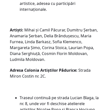
artistice, adesea cu participări
internaționale.
Artiști:
Mihai și Camil Păcurar, Dumitru Șerban,
Anamaria Șerban, Delia Brândușescu, Maria
Furnea, Linda Barkasz, Sofia Klemenco,
Margareta Șimo, Corina Stoica, Laurian Popa,
Diana Serghiuță, Cosmin Florin Moldovan,
Ludmila Moldovan.
Adresa Colonia Artiștilor Pădurice:
Strada
Miron Costin nr. 2C.
Traseul continuă pe strada Lucian Blaga, la
nr. 8, unde vor fi deschise atelierele
artiștilor Nicolae Popa și Bianca Hociung.