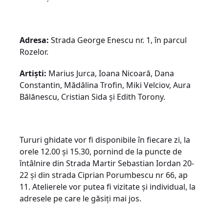
Adresa:
Strada George Enescu nr. 1, în parcul
Rozelor.
Artiști:
Marius Jurca, Ioana Nicoară, Dana
Constantin, Mădălina Trofin, Miki Velciov, Aura
Bălănescu, Cristian Sida și Edith Torony.
Tururi ghidate vor fi disponibile în fiecare zi, la
orele 12.00 și 15.30, pornind de la puncte de
întâlnire din Strada Martir Sebastian Iordan 20-
22 și din strada Ciprian Porumbescu nr 66, ap
11. Atelierele vor putea fi vizitate și individual, la
adresele pe care le găsiți mai jos.