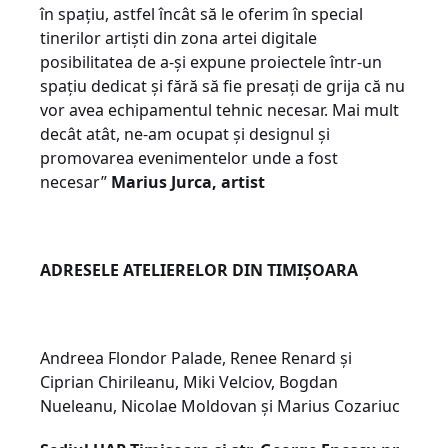
în spațiu, astfel încât să le oferim în special
tinerilor artiști din zona artei digitale
posibilitatea de a-și expune proiectele într-un
spațiu dedicat și fără să fie presați de grija că nu
vor avea echipamentul tehnic necesar. Mai mult
decât atât, ne-am ocupat și designul și
promovarea evenimentelor unde a fost
necesar”
Marius Jurca, artist
ADRESELE ATELIERELOR DIN TIMIȘOARA
Andreea Flondor Palade, Renee Renard și
Ciprian Chirileanu, Miki Velciov, Bogdan
Nueleanu, Nicolae Moldovan și Marius Cozariuc