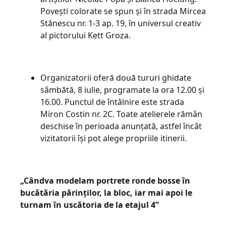
Povești colorate se spun și în strada Mircea
Stănescu nr. 1-3 ap. 19, în universul creativ
al pictorului Kett Groza.
Organizatorii oferă două tururi ghidate
sâmbătă, 8 iulie, programate la ora 12.00 și
16.00. Punctul de întâlnire este strada
Miron Costin nr. 2C. Toate atelierele rămân
deschise în perioada anunțată, astfel încât
vizitatorii își pot alege propriile itinerii.
„Cândva modelam portrete ronde bosse în
bucătăria părinților, la bloc, iar mai apoi le
turnam în uscătoria de la etajul 4”