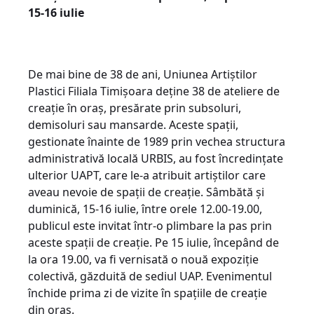
15-16 iulie
De mai bine de 38 de ani, Uniunea Artiștilor
Plastici Filiala Timișoara deține 38 de ateliere de
creație în oraș, presărate prin subsoluri,
demisoluri sau mansarde. Aceste spații,
gestionate înainte de 1989 prin vechea structura
administrativă locală URBIS, au fost încredințate
ulterior UAPT, care le-a atribuit artiștilor care
aveau nevoie de spații de creație. Sâmbătă și
duminică, 15-16 iulie, între orele 12.00-19.00,
publicul este invitat într-o plimbare la pas prin
aceste spații de creație. Pe 15 iulie, începând de
la ora 19.00, va fi vernisată o nouă expoziție
colectivă, găzduită de sediul UAP. Evenimentul
închide prima zi de vizite în spațiile de creație
din oraș.