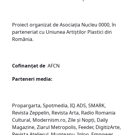
Proiect organizat de Asociația Nucleu 0000, în
parteneriat cu Uniunea Artiștilor Plastici din
România.
Cofinanțat de
AFCN
Parteneri media:
Propargarta, Spotmedia, IQ ADS, SMARK,
Revista Zeppelin, Revista Arta, Radio Romania
Cultural, Modernism.ro, Zile și Nopți, Daily
Magazine, Ziarul Metropolis, Feeder, DigitizArte,
Revista Atelierul, Munteanu, Igloo, Empower