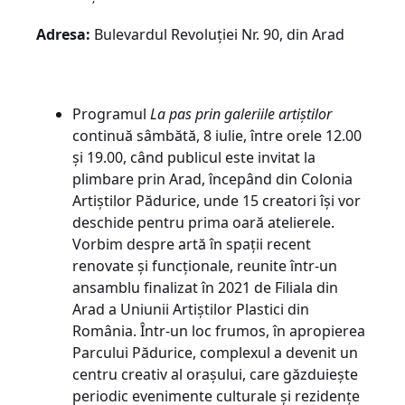
Adresa:
Bulevardul Revoluţiei Nr. 90, din Arad
Programul
La pas prin galeriile artiștilor
continuă sâmbătă, 8 iulie, între orele 12.00
și 19.00, când publicul este invitat la
plimbare prin Arad, începând din Colonia
Artiștilor Pădurice, unde 15 creatori își vor
deschide pentru prima oară atelierele.
Vorbim despre artă în spații recent
renovate și funcționale, reunite într-un
ansamblu finalizat în 2021 de Filiala din
Arad a Uniunii Artiștilor Plastici din
România. Într-un loc frumos, în apropierea
Parcului Pădurice, complexul a devenit un
centru creativ al orașului, care găzduiește
periodic evenimente culturale și rezidențe