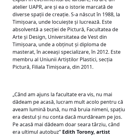
atelier UAPR, are și ea o istorie marcată de
diverse spații de creație. S-a născut în 1988, la
Timișoara, unde locuiește și lucrează. Este
absolventă a secției de Pictură, Facultatea de
Arte și Design, Universitatea de Vest din
Timișoara, unde a obținut și diploma de
masterat, în aceeași specializare, în 2012. Este
membru al Uniunii Artiștilor Plastici, secția
Pictură, Filiala Timișoara, din 2011.
„Când am ajuns la facultate era vis, nu mai
dădeam pe acasă, lucram mult acolo pentru că
aveam lumină bună, nu mă bruia nimeni, spațiu
era destul și nu conta dacă murdăream pe jos.
Pe acasă mai dădeam doar seara târziu, când
era ultimul autobuz”
Edith Torony, artist