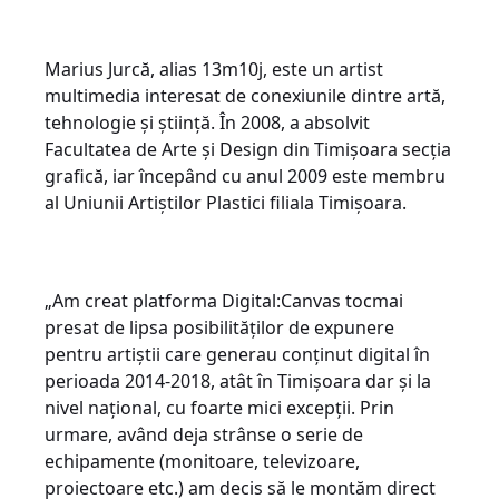
Marius Jurcă, alias 13m10j, este un artist
multimedia interesat de conexiunile dintre artă,
tehnologie și știință. În 2008, a absolvit
Facultatea de Arte și Design din Timișoara secția
grafică, iar începând cu anul 2009 este membru
al Uniunii Artiștilor Plastici filiala Timișoara.
„Am creat platforma Digital:Canvas tocmai
presat de lipsa posibilităților de expunere
pentru artiștii care generau conținut digital în
perioada 2014-2018, atât în Timișoara dar și la
nivel național, cu foarte mici excepții. Prin
urmare, având deja strânse o serie de
echipamente (monitoare, televizoare,
proiectoare etc.) am decis să le montăm direct