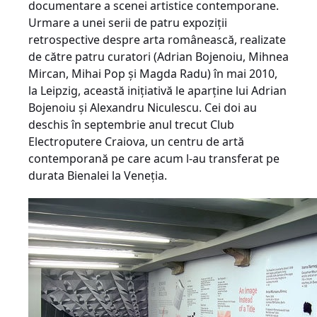
documentare a scenei artistice contemporane.
Urmare a unei serii de patru expoziţii
retrospective despre arta românească, realizate
de către patru curatori (Adrian Bojenoiu, Mihnea
Mircan, Mihai Pop şi Magda Radu) în mai 2010,
la Leipzig, această iniţiativă le aparţine lui Adrian
Bojenoiu şi Alexandru Niculescu. Cei doi au
deschis în septembrie anul trecut Club
Electroputere Craiova, un centru de artă
contemporană pe care acum l-au transferat pe
durata Bienalei la Veneţia.