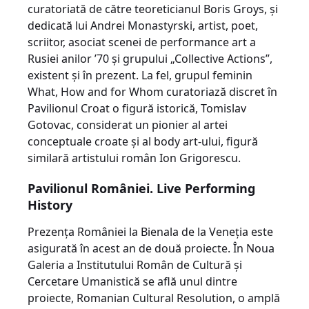
curatoriată de către teoreticianul Boris Groys, şi
dedicată lui Andrei Monastyrski, artist, poet,
scriitor, asociat scenei de performance art a
Rusiei anilor ’70 şi grupului „Collective Actions”,
existent şi în prezent. La fel, grupul feminin
What, How and for Whom curatoriază discret în
Pavilionul Croat o figură istorică, Tomislav
Gotovac, considerat un pionier al artei
conceptuale croate şi al body art-ului, figură
similară artistului român Ion Grigorescu.
Pavilionul României. Live Performing
History
Prezenţa României la Bienala de la Veneţia este
asigurată în acest an de două proiecte. În Noua
Galeria a Institutului Român de Cultură şi
Cercetare Umanistică se află unul dintre
proiecte, Romanian Cultural Resolution, o amplă