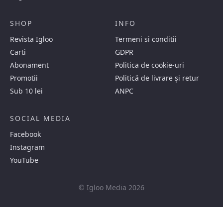
SHOP
INFO
Revista Igloo
Termeni si conditii
Carti
GDPR
Abonament
Politica de cookie-uri
Promotii
Politică de livrare și retur
Sub 10 lei
ANPC
SOCIAL MEDIA
Facebook
Instagram
YouTube
© Igloo Media 2026