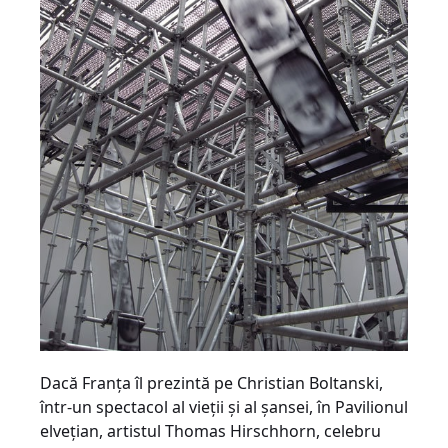
Dacă Franţa îl prezintă pe Christian Boltanski,
într-un spectacol al vieţii şi al şansei, în Pavilionul
elveţian, artistul Thomas Hirschhorn, celebru