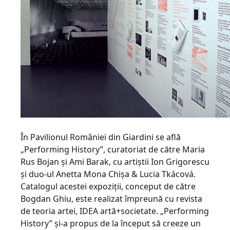
În Pavilionul României din Giardini se află
„Performing History”, curatoriat de către Maria
Rus Bojan şi Ami Barak, cu artiştii Ion Grigorescu
şi duo-ul Anetta Mona Chişa & Lucia Tkácová.
Catalogul acestei expoziţii, conceput de către
Bogdan Ghiu, este realizat împreună cu revista
de teoria artei, IDEA artă+societate. „Performing
History” şi-a propus de la început să creeze un