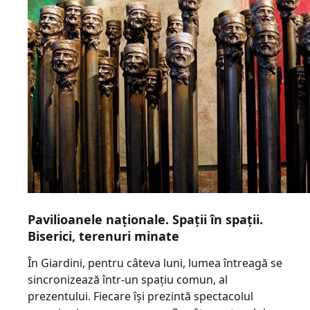
Pavilioanele naţionale. Spaţii în spaţii.
Biserici, terenuri minate
În Giardini, pentru câteva luni, lumea întreagă se
sincronizează într-un spaţiu comun, al
prezentului. Fiecare îşi prezintă spectacolul