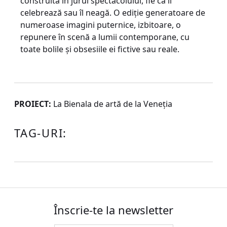
construită în jurul spectacolului, fie că îl
celebrează sau îl neagă. O ediţie generatoare de
numeroase imagini puternice, izbitoare, o
repunere în scenă a lumii contemporane, cu
toate bolile şi obsesiile ei fictive sau reale.
PROIECT:
La Bienala de artă de la Veneţia
TAG-URI:
Înscrie-te la newsletter