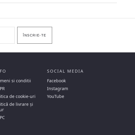
ÎNSCRIE-TE
FO
SOCIAL MEDIA
meni si conditii
Facebook
PR
Instagram
itica de cookie-uri
YouTube
itică de livrare și
ur
PC