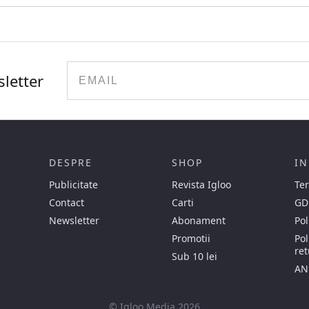
Email
sletter
DESPRE
SHOP
IN
Publicitate
Revista Igloo
Ter
Contact
Carti
GD
Newsletter
Abonament
Pol
Promotii
Pol
ret
Sub 10 lei
AN
© Igloo Media 2026