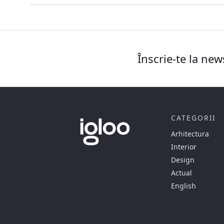
Înscrie-te la new
CATEGORII
Arhitectura
Interior
Design
Actual
English