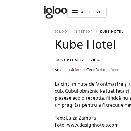
CATEGORII
IGLOO
INTERIOR
KUBE HOTEL
Kube Hotel
30 SEPTEMBRIE 2006
Arhitectură:
Interior
Text: Redacția Igloo
La cinci minute de Montmartre şi t
cub. Cubul obraznic i-a luat faţa şi i
plaseze acolo recepţia, fiindcă nu s
un prag. Iar pentru a fi trecut e n
Text: Luiza Zamora
Foto: www.designhotels.com