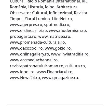
Cultural, Radio România Internațional, RFI
România, Historia, Igloo, Arhitectura,
Observator Cultural, Infinitezimal, Revista
Timpul, Ziarul Lumina, LiterNet.ro,
www.agerpres.ro, spotmedia.ro,
www.ordineazilei.ro, www.modernism.ro,
propagarta.ro, www.matricea.ro,
www.promenada-culturala.ro,
www.daciccool.ro, www.gokid.ro,
www.onlinegallery.ro, www.invietraditia.ro,
www.accmediachannel.ro,
revistapatronatuluiroman.ro, cult-ura.ro,
www.iqool.ro, www.Financiarul.ro,
www.News24.ro, www.qmagazine.ro.