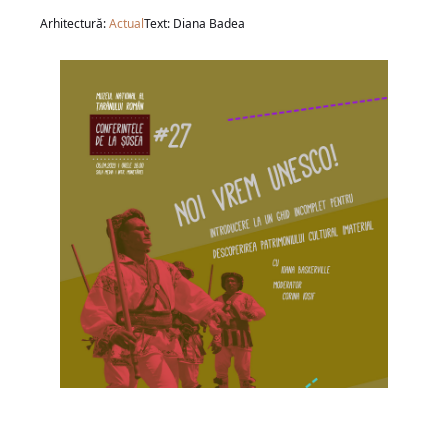
Arhitectură:
Actual
Text: Diana Badea