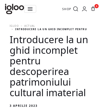
0
SHOP
IGLOO
ACTUAL
INTRODUCERE LA UN GHID INCOMPLET PENTRU DESCOPERIR
Introducere la un
ghid incomplet
pentru
descoperirea
patrimoniului
cultural imaterial
3 APRILIE 2023