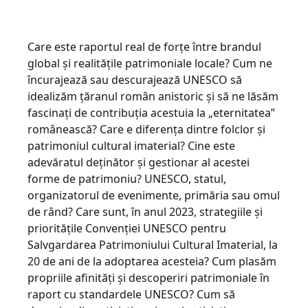
Care este raportul real de forțe între brandul
global și realitățile patrimoniale locale? Cum ne
încurajează sau descurajează UNESCO să
idealizăm țăranul român anistoric și să ne lăsăm
fascinați de contribuția acestuia la „eternitatea”
românească? Care e diferența dintre folclor și
patrimoniul cultural imaterial? Cine este
adevăratul deținător și gestionar al acestei
forme de patrimoniu? UNESCO, statul,
organizatorul de evenimente, primăria sau omul
de rând? Care sunt, în anul 2023, strategiile și
prioritățile Convenției UNESCO pentru
Salvgardarea Patrimoniului Cultural Imaterial, la
20 de ani de la adoptarea acesteia? Cum plasăm
propriile afinități și descoperiri patrimoniale în
raport cu standardele UNESCO? Cum să