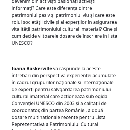
devenim din activiști pasionați activiști
informați? Care este diferența dintre
patrimoniul pasiv și patrimoniul viu și care este
rolul societății civile și al experților în asigurarea
vitalității patrimoniului cultural imaterial? Cine și
cum decide viitoarele dosare de înscriere în lista
UNESCO?
Ioana Baskerville
va răspunde la aceste
întrebări din perspectiva experienței acumulate
în cadrul grupurilor naționale și internaționale
de experți pentru salvgardarea patrimoniului
cultural imaterial care acționează sub egida
Convenției UNESCO din 2003 și a calității de
coordonator, din partea României, a două
dosare multinaționale recente pentru Lista
Reprezentativă a Patrimoniului Cultural