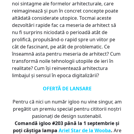
noi sintagme ale formelor arhitecturale, care
reimaginează și pun în concret concepte poate
altădată considerate utopice. Tocmai aceste
dezvoltări rapide fac ca meseria de arhitect să
nu fi surprins niciodată o perioadă atât de
prolifică, propulsând-o rapid spre un viitor pe
cât de fascinant, pe atât de problematic. Ce
înseamnă asta pentru meseria de arhitect? Cum
transformă noile tehnologii utopiile de ieri în
realitate? Cum își reinventează arhitectura
limbajul și sensul în epoca digitalizării?
OFERTĂ DE LANSARE
Pentru că nici un număr igloo nu vine singur, am
pregătit un premiu special pentru cititorii noștri
pasionați de design sustenabil.
Comandă igloo #203 până la 1 septembrie și
poți câștiga lampa
Ariel Star de la Wooba
.
Are