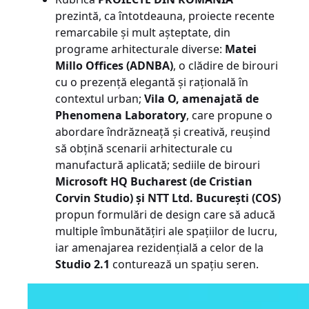
prezintă, ca întotdeauna, proiecte recente
remarcabile și mult așteptate, din
programe arhitecturale diverse:
Matei
Millo Offices
(ADNBA)
, o clădire de birouri
cu o prezență elegantă și rațională în
contextul urban;
Vila O, amenajată de
Phenomena Laboratory
, care propune o
abordare îndrăzneață și creativă, reușind
să obțină scenarii arhitecturale cu
manufactură aplicată; sediile de birouri
Microsoft HQ Bucharest (de Cristian
Corvin Studio) și NTT Ltd. București (COS)
propun formulări de design care să aducă
multiple îmbunătățiri ale spațiilor de lucru,
iar amenajarea rezidențială a celor de la
Studio 2.1
conturează un spațiu seren.