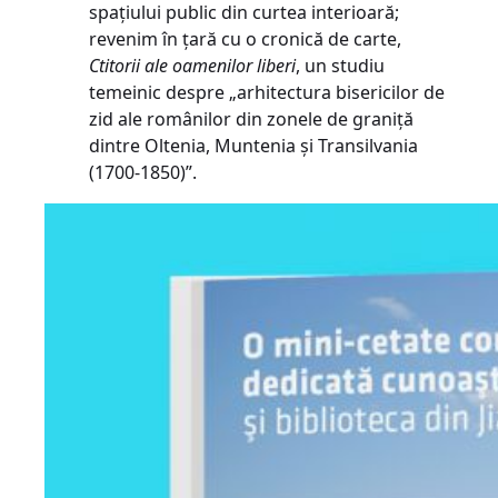
spațiului public din curtea interioară;
revenim în țară cu o cronică de carte,
Ctitorii ale oamenilor liberi
, un studiu
temeinic despre „arhitectura bisericilor de
zid ale românilor din zonele de graniță
dintre Oltenia, Muntenia și Transilvania
(1700-1850)”.