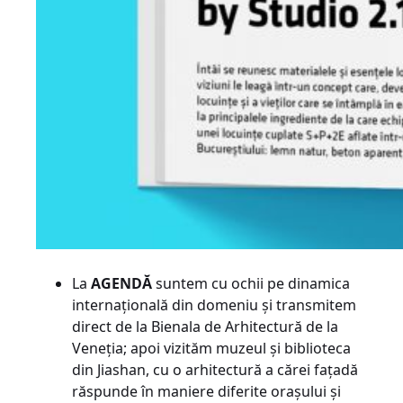
La
AGENDĂ
suntem cu ochii pe dinamica
internațională din domeniu și transmitem
direct de la Bienala de Arhitectură de la
Veneția; apoi vizităm muzeul și biblioteca
din Jiashan, cu o arhitectură a cărei fațadă
răspunde în maniere diferite orașului și