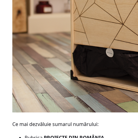
Ce mai dezvăluie sumarul numărului:
Rubrica
PROIECTE DIN ROMÂNIA