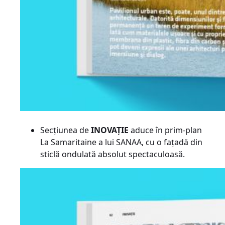
Secțiunea de
INOVAȚIE
aduce în prim-plan
La Samaritaine a lui SANAA, cu o fațadă din
sticlă ondulată absolut spectaculoasă.