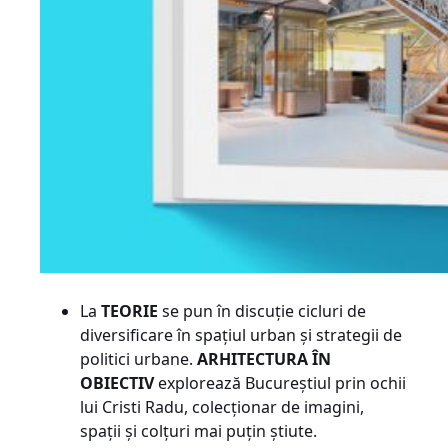
La
TEORIE
se pun în discuție cicluri de
diversificare în spațiul urban și strategii de
politici urbane.
ARHITECTURA ÎN
OBIECTIV
explorează Bucureștiul prin ochii
lui Cristi Radu, colecționar de imagini,
spații și colțuri mai puțin știute.