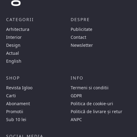
CATEGORII
DESPRE
Arhitectura
Publicitate
Interior
Contact
Design
Newsletter
Actual
English
SHOP
INFO
Revista Igloo
Termeni si conditii
Carti
GDPR
Abonament
Politica de cookie-uri
Promotii
Politică de livrare și retur
Sub 10 lei
ANPC
SOCIAL MEDIA