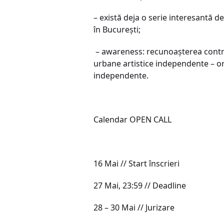
– există deja o serie interesantă de
în București;
– awareness: recunoașterea contrib
urbane artistice independente – or
independente.
Calendar OPEN CALL
16 Mai // Start înscrieri
27 Mai, 23:59 // Deadline
28 – 30 Mai // Jurizare