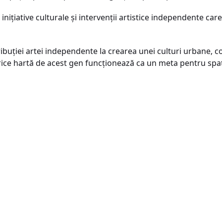
 inițiative culturale și intervenții artistice independente car
uției artei independente la crearea unei culturi urbane, co
ice hartă de acest gen funcționează ca un meta pentru spațiu