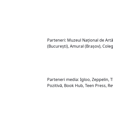
Parteneri: Muzeul Național de Artă
(București), Amural (Brașov), Coleg
Parteneri media: Igloo, Zeppelin, Th
Pozitivă, Book Hub, Teen Press, Re