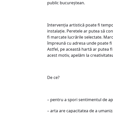
public bucureștean.
Intervenția artistică poate fi temp
instalație. Peretele ar putea să con
fi marcate lucrările selectate. Ma
împreună cu adresa unde poate fi g
Astfel, pe această hartă ar putea fi
acest motiv, apelăm la creativitatea
De ce?
– pentru a spori sentimentul de apa
– arta are capacitatea de a umaniza