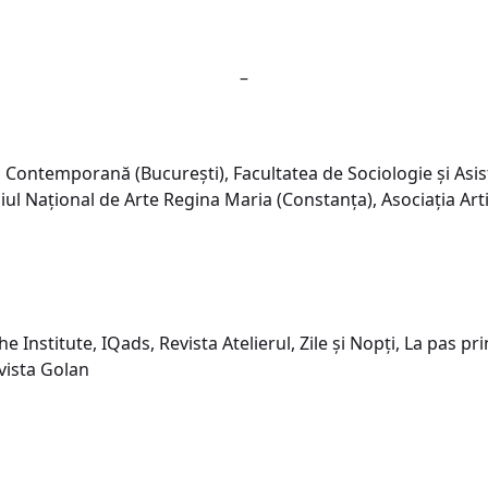
–
 Contemporană (București), Facultatea de Sociologie și Asis
iul Național de Arte Regina Maria (Constanța), Asociația Artip
e Institute, IQads, Revista Atelierul, Zile și Nopți, La pas pr
vista Golan