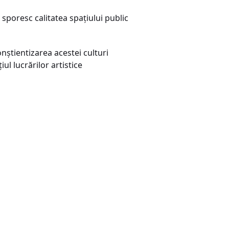
e sporesc calitatea spațiului public
nștientizarea acestei culturi
l lucrărilor artistice