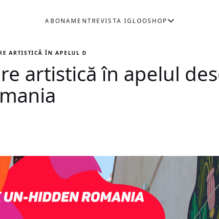
ABONAMENT
REVISTA IGLOO
SHOP
RE ARTISTICĂ ÎN APELUL DESCHIS LENTE X UN-HIDDEN ROMANIA
are artistică în apelul de
omania