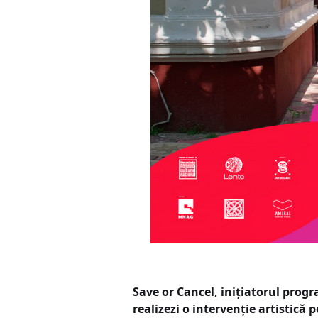
Save or Cancel, inițiatorul pro
realizezi o intervenție artistică