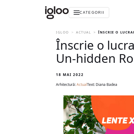
CATEGORII
IGLOO
ACTUAL
ÎNSCRIE O LUCRA
Înscrie o lucr
Un-hidden R
18 MAI 2022
Arhitectură:
Actual
Text: Diana Badea