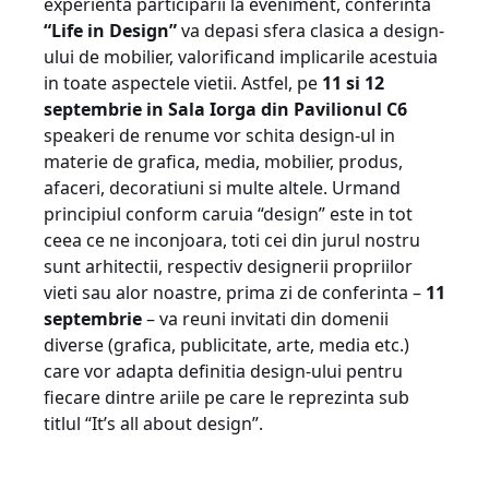
experienta participarii la eveniment, conferinta
“Life in Design”
va depasi sfera clasica a design-
ului de mobilier, valorificand implicarile acestuia
in toate aspectele vietii. Astfel, pe
11 si 12
septembrie in Sala Iorga din Pavilionul C6
speakeri de renume vor schita design-ul in
materie de grafica, media, mobilier, produs,
afaceri, decoratiuni si multe altele. Urmand
principiul conform caruia “design” este in tot
ceea ce ne inconjoara, toti cei din jurul nostru
sunt arhitectii, respectiv designerii propriilor
vieti sau alor noastre, prima zi de conferinta –
11
septembrie
– va reuni invitati din domenii
diverse (grafica, publicitate, arte, media etc.)
care vor adapta definitia design-ului pentru
fiecare dintre ariile pe care le reprezinta sub
titlul “It’s all about design”.