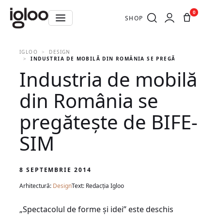
0
SHOP
IGLOO
DESIGN
INDUSTRIA DE MOBILĂ DIN ROMÂNIA SE PREGĂTEȘTE DE BIF
Industria de mobilă
din România se
pregătește de BIFE-
SIM
8 SEPTEMBRIE 2014
Arhitectură:
Design
Text: Redacția Igloo
„Spectacolul de forme și idei” este deschis