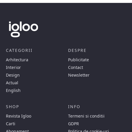
CATEGORII
DESPRE
Arhitectura
Publicitate
Interior
Contact
Design
Newsletter
Actual
English
SHOP
INFO
Revista Igloo
Termeni si conditii
Carti
GDPR
Abonament
Politica de cookie-uri