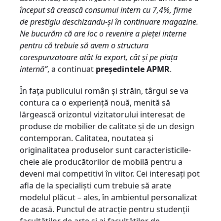
început să crească consumul intern cu 7,4%, firme
de prestigiu deschizandu-și în continuare magazine.
Ne bucurăm că are loc o revenire a pieței interne
pentru că trebuie să avem o structura
corespunzatoare atât la export, cât și pe piața
internă”
, a continuat
președintele APMR
.
În fața publicului român și străin, târgul se va
contura ca o experiență nouă, menită să
lărgească orizontul vizitatorului interesat de
produse de mobilier de calitate și de un design
contemporan. Calitatea, noutatea şi
originalitatea produselor sunt caracteristicile-
cheie ale producătorilor de mobilă pentru a
deveni mai competitivi în viitor. Cei interesați pot
afla de la specialiști cum trebuie să arate
modelul plăcut – ales, în ambientul personalizat
de acasă. Punctul de atracție pentru studenții